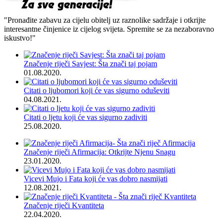
"Pronađite zabavu za cijelu obitelj uz raznolike sadržaje i otkrijte
interesantne činjenice iz cijelog svijeta. Spremite se za nezaboravno
iskustvo!"
Značenje riječi Savjest: Šta znači taj pojam
01.08.2020.
Citati o ljubomori koji će vas sigurno oduševiti
04.08.2021.
Citati o ljetu koji će vas sigurno zadiviti
25.08.2020.
Značenje riječi Afirmacija: Otkrijte Njenu Snagu
23.01.2020.
Vicevi Mujo i Fata koji će vas dobro nasmijati
12.08.2021.
Značenje riječi Kvantiteta
22.04.2020.