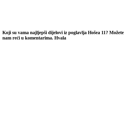
Koji su vama najljepši dijelovi iz poglavlja Hošea 11? Možete
nam reći u komentarima. Hvala