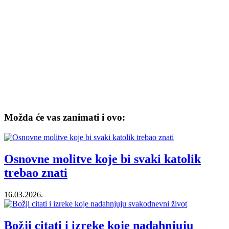
Možda će vas zanimati i ovo:
Osnovne molitve koje bi svaki katolik
trebao znati
16.03.2026.
Božji citati i izreke koje nadahnjuju