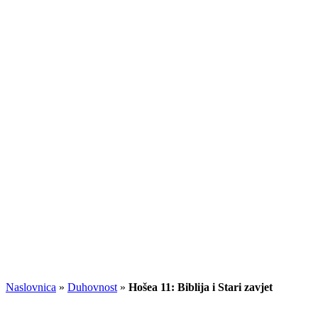
Naslovnica
»
Duhovnost
»
Hošea 11: Biblija i Stari zavjet