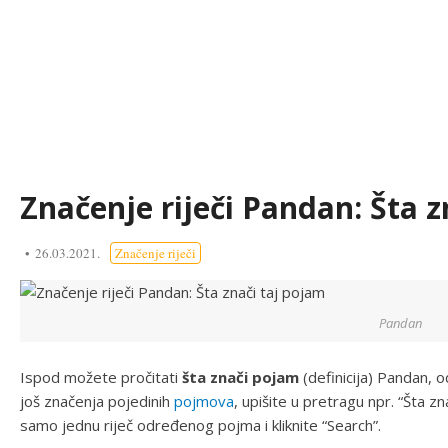
Značenje riječi Pandan: Šta z
26.03.2021.
Značenje riječi
Pandan
Ispod možete pročitati
šta znači pojam
(definicija) Pandan,
još značenja pojedinih
pojmova
, upišite u pretragu npr. “Šta zna
samo jednu riječ određenog pojma i kliknite “Search”.