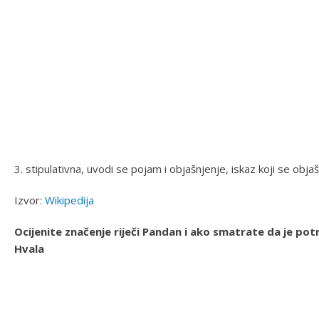
3. stipulativna, uvodi se pojam i objašnjenje, iskaz koji se obja
Izvor:
Wikipedija
Ocijenite značenje riječi Pandan i ako smatrate da je p
Hvala