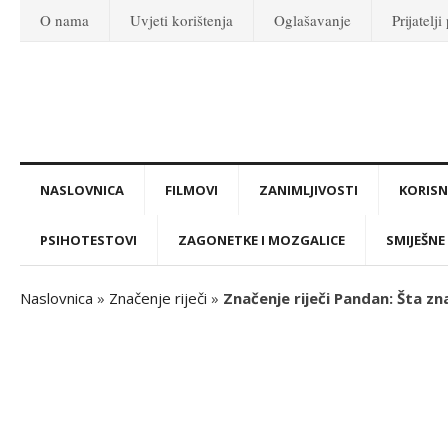
O nama
Uvjeti korištenja
Oglašavanje
Prijatelji
NASLOVNICA
FILMOVI
ZANIMLJIVOSTI
KORISNI
PSIHOTESTOVI
ZAGONETKE I MOZGALICE
SMIJEŠNE 
Naslovnica
»
Značenje riječi
»
Značenje riječi Pandan: Šta zn