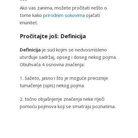
***
Ako vas zanima, možete pročitati nešto o
tome kako
prirodnim sokovima
ojačati
imunitet.
Pročitajte još: Definicija
Definicija
je sud kojim se nedvosmisleno
utvrđuje sadržaj, opseg i doseg nekog pojma.
Obuhvaća 4 osnovna značenja:
1. Sažeto, jasno i što je moguće preciznije
tumačenje (opis) nekog pojma.
2. točno objašnjenje značenja neke riječi
pomoću pojmova koji se smatraju poznatima.