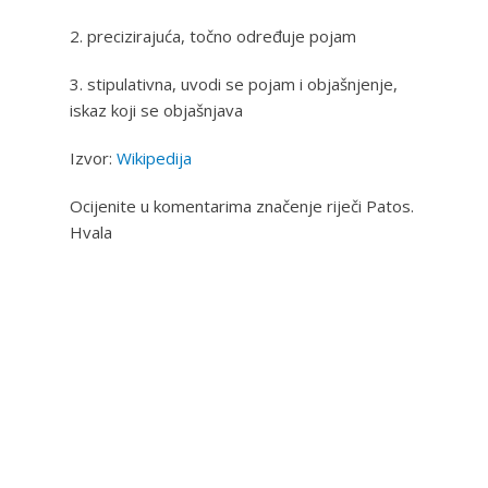
2. precizirajuća, točno određuje pojam
3. stipulativna, uvodi se pojam i objašnjenje,
iskaz koji se objašnjava
Izvor:
Wikipedija
Ocijenite u komentarima značenje riječi Patos.
Hvala