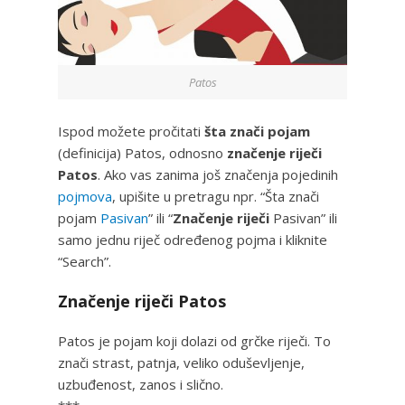
Patos
Ispod možete pročitati
šta znači pojam
(definicija) Patos, odnosno
značenje riječi
Patos
. Ako vas zanima još značenja pojedinih
pojmova
, upišite u pretragu npr. “Šta znači
pojam
Pasivan
” ili “
Značenje riječi
Pasivan” ili
samo jednu riječ određenog pojma i kliknite
“Search”.
Značenje riječi Patos
Patos je pojam koji dolazi od grčke riječi. To
znači strast, patnja, veliko oduševljenje,
uzbuđenost, zanos i slično.