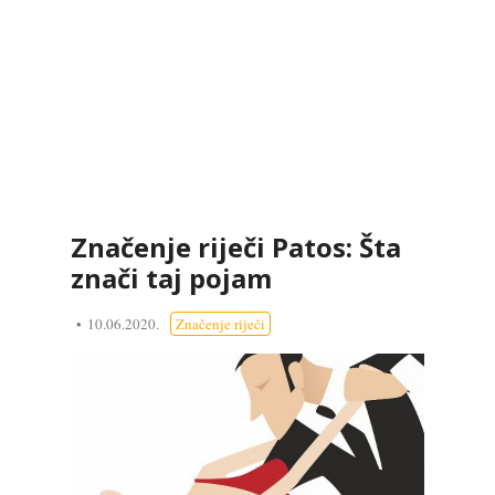
Značenje riječi Patos: Šta
znači taj pojam
10.06.2020.
Značenje riječi