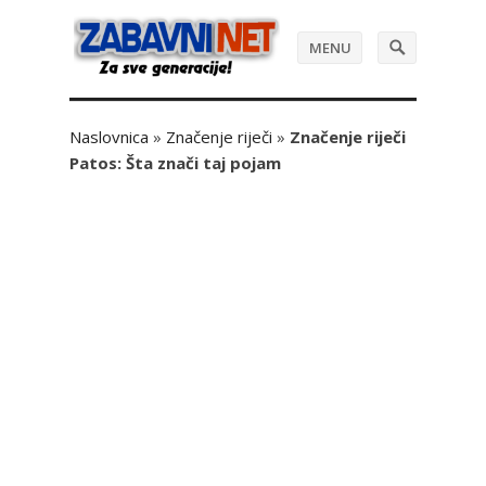
MENU
Naslovnica
»
Značenje riječi
»
Značenje riječi
Patos: Šta znači taj pojam