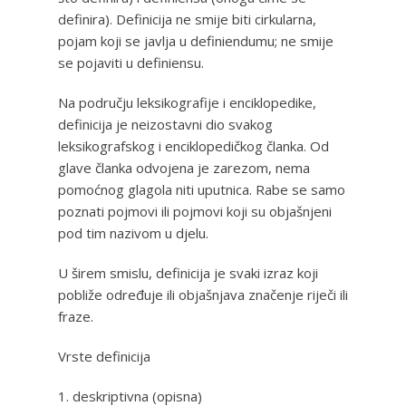
definira). Definicija ne smije biti cirkularna,
pojam koji se javlja u definiendumu; ne smije
se pojaviti u definiensu.
Na području leksikografije i enciklopedike,
definicija je neizostavni dio svakog
leksikografskog i enciklopedičkog članka. Od
glave članka odvojena je zarezom, nema
pomoćnog glagola niti uputnica. Rabe se samo
poznati pojmovi ili pojmovi koji su objašnjeni
pod tim nazivom u djelu.
U širem smislu, definicija je svaki izraz koji
pobliže određuje ili objašnjava značenje riječi ili
fraze.
Vrste definicija
1. deskriptivna (opisna)