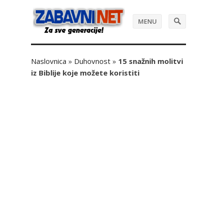
MENU
Naslovnica
»
Duhovnost
»
15 snažnih molitvi
iz Biblije koje možete koristiti