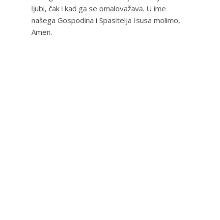
ljubi, čak i kad ga se omalovažava. U ime
našega Gospodina i Spasitelja Isusa molimo,
Amen.