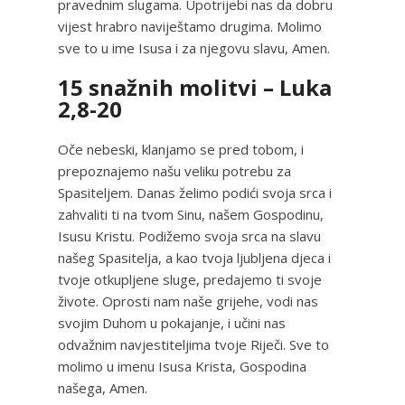
pravednim slugama. Upotrijebi nas da dobru
vijest hrabro naviještamo drugima. Molimo
sve to u ime Isusa i za njegovu slavu, Amen.
15 snažnih molitvi – Luka
2,8-20
Oče nebeski, klanjamo se pred tobom, i
prepoznajemo našu veliku potrebu za
Spasiteljem. Danas želimo podići svoja srca i
zahvaliti ti na tvom Sinu, našem Gospodinu,
Isusu Kristu. Podižemo svoja srca na slavu
našeg Spasitelja, a kao tvoja ljubljena djeca i
tvoje otkupljene sluge, predajemo ti svoje
živote. Oprosti nam naše grijehe, vodi nas
svojim Duhom u pokajanje, i učini nas
odvažnim navjestiteljima tvoje Riječi. Sve to
molimo u imenu Isusa Krista, Gospodina
našega, Amen.