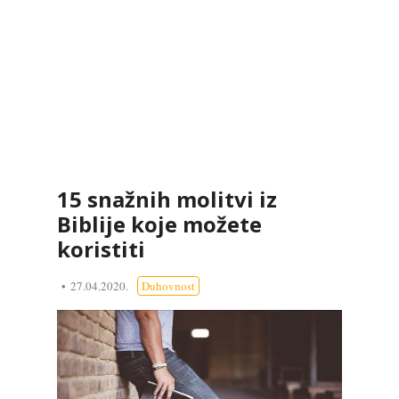
15 snažnih molitvi iz
Biblije koje možete
koristiti
27.04.2020.
Duhovnost