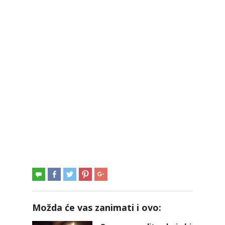
Možda će vas zanimati i ovo: