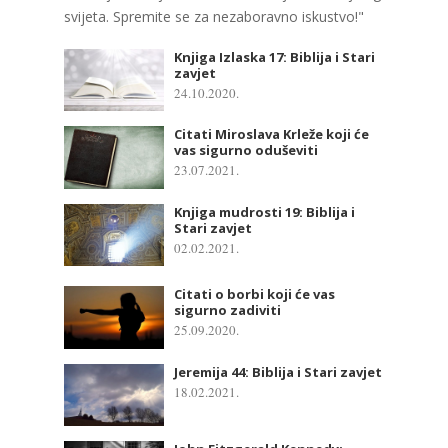
svijeta. Spremite se za nezaboravno iskustvo!"
Knjiga Izlaska 17: Biblija i Stari
zavjet
24.10.2020.
Citati Miroslava Krleže koji će
vas sigurno oduševiti
23.07.2021.
Knjiga mudrosti 19: Biblija i
Stari zavjet
02.02.2021.
Citati o borbi koji će vas
sigurno zadiviti
25.09.2020.
Jeremija 44: Biblija i Stari zavjet
18.02.2021.