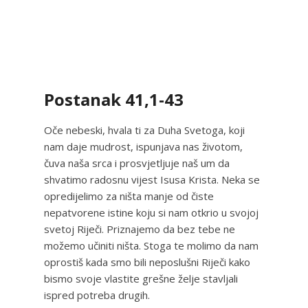
Postanak 41,1-43
Oče nebeski, hvala ti za Duha Svetoga, koji
nam daje mudrost, ispunjava nas životom,
čuva naša srca i prosvjetljuje naš um da
shvatimo radosnu vijest Isusa Krista. Neka se
opredijelimo za ništa manje od čiste
nepatvorene istine koju si nam otkrio u svojoj
svetoj Riječi. Priznajemo da bez tebe ne
možemo učiniti ništa. Stoga te molimo da nam
oprostiš kada smo bili neposlušni Riječi kako
bismo svoje vlastite grešne želje stavljali
ispred potreba drugih.