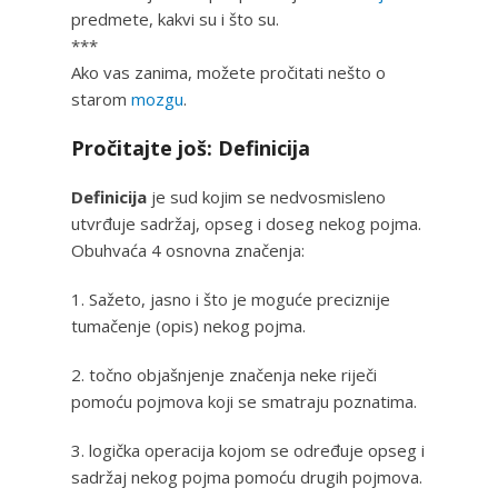
predmete, kakvi su i što su.
***
Ako vas zanima, možete pročitati nešto o
starom
mozgu
.
Pročitajte još: Definicija
Definicija
je sud kojim se nedvosmisleno
utvrđuje sadržaj, opseg i doseg nekog pojma.
Obuhvaća 4 osnovna značenja:
1. Sažeto, jasno i što je moguće preciznije
tumačenje (opis) nekog pojma.
2. točno objašnjenje značenja neke riječi
pomoću pojmova koji se smatraju poznatima.
3. logička operacija kojom se određuje opseg i
sadržaj nekog pojma pomoću drugih pojmova.