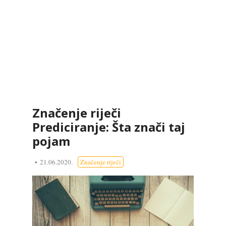
Značenje riječi
Prediciranje: Šta znači taj
pojam
21.06.2020.
Značenje riječi