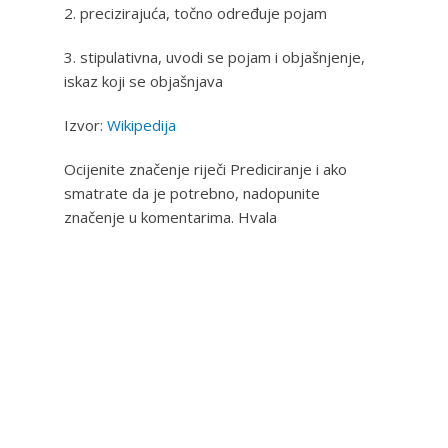
2. precizirajuća, točno određuje pojam
3. stipulativna, uvodi se pojam i objašnjenje,
iskaz koji se objašnjava
Izvor:
Wikipedija
Ocijenite značenje riječi Prediciranje i ako
smatrate da je potrebno, nadopunite
značenje u komentarima. Hvala