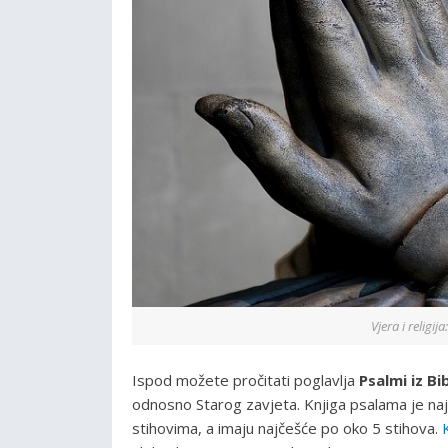
Vjera i religij
Ispod možete pročitati poglavlja
Psalmi iz Bib
odnosno Starog zavjeta. Knjiga psalama je na
stihovima, a imaju najčešće po oko 5 stihova.