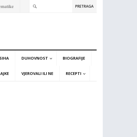
tematike
PRETRAGA
PSIHA
DUHOVNOST
BIOGRAFIJE
AJKE
VJEROVALI ILI NE
RECEPTI