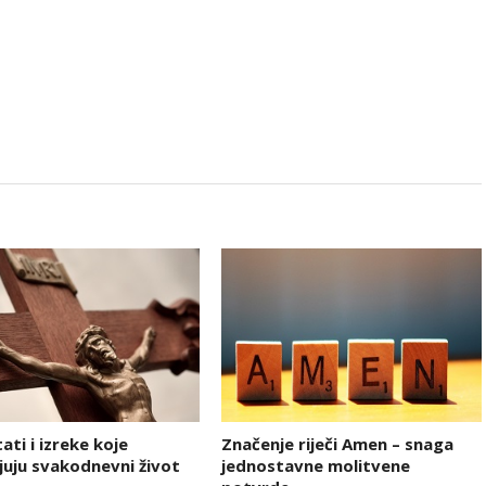
tati i izreke koje
Značenje riječi Amen – snaga
uju svakodnevni život
jednostavne molitvene