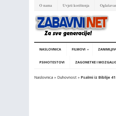
O nama
Uvjeti korištenja
Oglašava
NASLOVNICA
FILMOVI
ZANIMLJIV
PSIHOTESTOVI
ZAGONETKE I MOZGALI
Naslovnica
»
Duhovnost
»
Psalmi iz Biblije 41