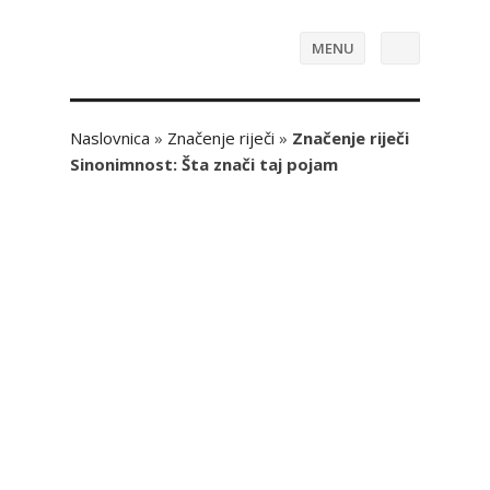
MENU
Naslovnica
»
Značenje riječi
»
Značenje riječi
Sinonimnost: Šta znači taj pojam