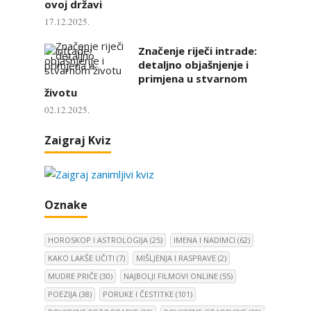
ovoj državi
17.12.2025.
Značenje riječi intrade:
detaljno objašnjenje i
primjena u stvarnom
životu
02.12.2025.
Zaigraj Kviz
Oznake
HOROSKOP I ASTROLOGIJA
(25)
IMENA I NADIMCI
(62)
KAKO LAKŠE UČITI
(7)
MIŠLJENJA I RASPRAVE
(2)
MUDRE PRIČE
(30)
NAJBOLJI FILMOVI ONLINE
(55)
POEZIJA
(38)
PORUKE I ČESTITKE
(101)