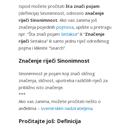
Ispod možete pročitati
šta znači pojam
(definicija) Sinonimnost, odnosno
značenje
riječi Sinonimnost
. Ako vas zanima još
značenja pojedinih
pojmova
, upišite u pretragu
npr. “Šta znači pojam
Sintaksa
” ili “
Značenje
riječi
Sintaksa” ili samo jednu riječ određenog
pojma i kliknite “Search”.
Značenje riječi Sinonimnost
Sinonimnost je pojam koji znači sličnog
značenja, sličnost, upotreba različitih riječi za
približno isto značenje.
***
Ako vas zanima, možete pročitati nešto o
anđelima –
svemirskim nadzirateljima
.
Pročitajte još: Definicija