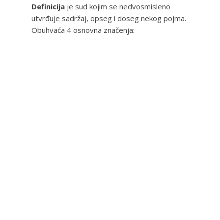
Definicija
je sud kojim se nedvosmisleno
utvrđuje sadržaj, opseg i doseg nekog pojma.
Obuhvaća 4 osnovna značenja: