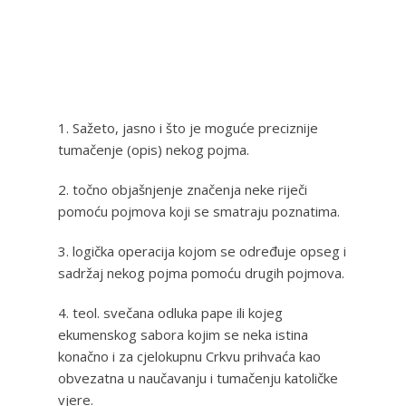
1. Sažeto, jasno i što je moguće preciznije
tumačenje (opis) nekog pojma.
2. točno objašnjenje značenja neke riječi
pomoću pojmova koji se smatraju poznatima.
3. logička operacija kojom se određuje opseg i
sadržaj nekog pojma pomoću drugih pojmova.
4. teol. svečana odluka pape ili kojeg
ekumenskog sabora kojim se neka istina
konačno i za cjelokupnu Crkvu prihvaća kao
obvezatna u naučavanju i tumačenju katoličke
vjere.