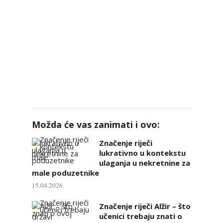
Možda će vas zanimati i ovo:
Značenje riječi
lukrativno u kontekstu
ulaganja u nekretnine za
male poduzetnike
15.04.2026.
Značenje riječi Alžir – što
učenici trebaju znati o