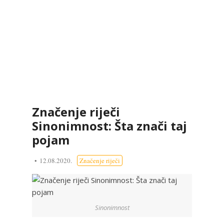
Značenje riječi
Sinonimnost: Šta znači taj
pojam
12.08.2020.
Značenje riječi
Sinonimnost