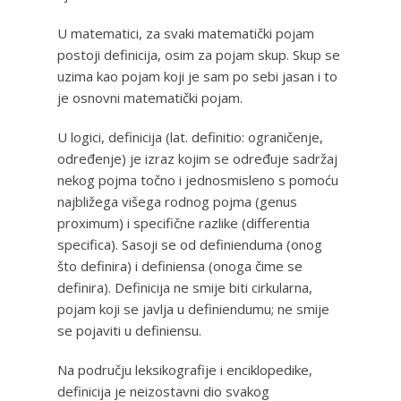
U matematici, za svaki matematički pojam
postoji definicija, osim za pojam skup. Skup se
uzima kao pojam koji je sam po sebi jasan i to
je osnovni matematički pojam.
U logici, definicija (lat. definitio: ograničenje,
određenje) je izraz kojim se određuje sadržaj
nekog pojma točno i jednosmisleno s pomoću
najbližega višega rodnog pojma (genus
proximum) i specifične razlike (differentia
specifica). Sasoji se od definienduma (onog
što definira) i definiensa (onoga čime se
definira). Definicija ne smije biti cirkularna,
pojam koji se javlja u definiendumu; ne smije
se pojaviti u definiensu.
Na području leksikografije i enciklopedike,
definicija je neizostavni dio svakog