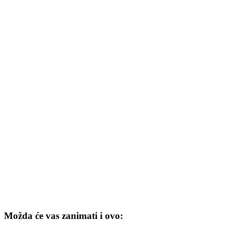
Možda će vas zanimati i ovo: