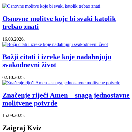
Osnovne molitve koje bi svaki katolik
trebao znati
16.03.2026.
Božji citati i izreke koje nadahnjuju
svakodnevni život
02.10.2025.
Značenje riječi Amen – snaga jednostavne
molitvene potvrde
15.09.2025.
Zaigraj Kviz