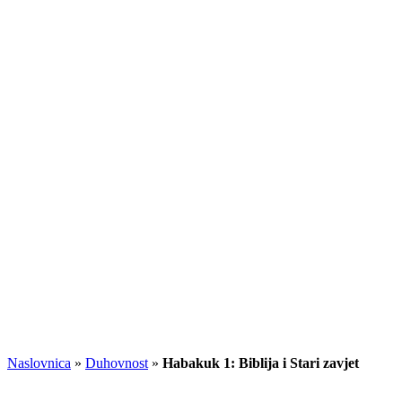
Naslovnica
»
Duhovnost
»
Habakuk 1: Biblija i Stari zavjet