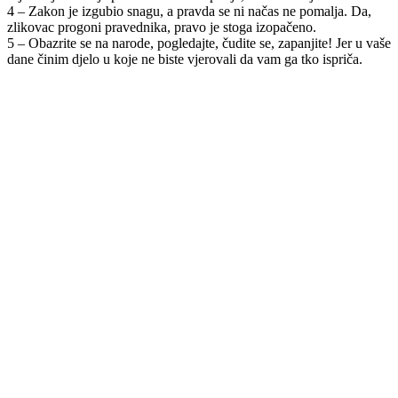
4 – Zakon je izgubio snagu, a pravda se ni načas ne pomalja. Da,
zlikovac progoni pravednika, pravo je stoga izopačeno.
5 – Obazrite se na narode, pogledajte, čudite se, zapanjite! Jer u vaše
dane činim djelo u koje ne biste vjerovali da vam ga tko ispriča.