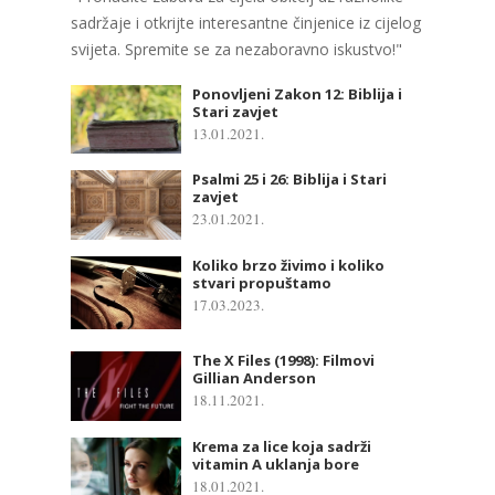
sadržaje i otkrijte interesantne činjenice iz cijelog
svijeta. Spremite se za nezaboravno iskustvo!"
Ponovljeni Zakon 12: Biblija i
Stari zavjet
13.01.2021.
Psalmi 25 i 26: Biblija i Stari
zavjet
23.01.2021.
Koliko brzo živimo i koliko
stvari propuštamo
17.03.2023.
The X Files (1998): Filmovi
Gillian Anderson
18.11.2021.
Krema za lice koja sadrži
vitamin A uklanja bore
18.01.2021.