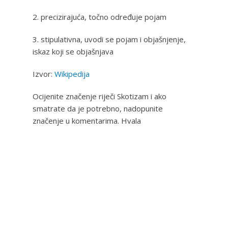
2. precizirajuća, točno određuje pojam
3. stipulativna, uvodi se pojam i objašnjenje,
iskaz koji se objašnjava
Izvor:
Wikipedija
Ocijenite značenje riječi Skotizam i ako
smatrate da je potrebno, nadopunite
značenje u komentarima. Hvala