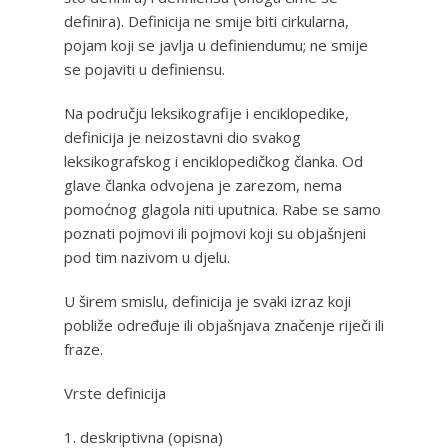
definira). Definicija ne smije biti cirkularna,
pojam koji se javlja u definiendumu; ne smije
se pojaviti u definiensu.
Na području leksikografije i enciklopedike,
definicija je neizostavni dio svakog
leksikografskog i enciklopedičkog članka. Od
glave članka odvojena je zarezom, nema
pomoćnog glagola niti uputnica. Rabe se samo
poznati pojmovi ili pojmovi koji su objašnjeni
pod tim nazivom u djelu.
U širem smislu, definicija je svaki izraz koji
pobliže određuje ili objašnjava značenje riječi ili
fraze.
Vrste definicija
1. deskriptivna (opisna)