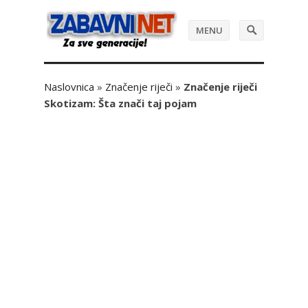
MENU
Naslovnica
»
Značenje riječi
»
Značenje riječi
Skotizam: Šta znači taj pojam