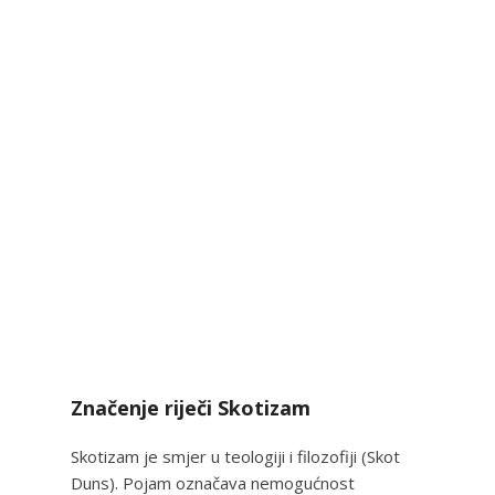
Značenje riječi Skotizam
Skotizam je smjer u teologiji i filozofiji (Skot
Duns). Pojam označava nemogućnost