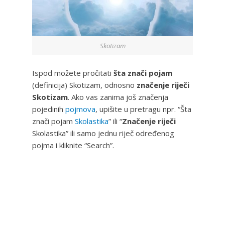
Skotizam
Ispod možete pročitati
šta znači pojam
(definicija) Skotizam, odnosno
značenje riječi
Skotizam
. Ako vas zanima još značenja
pojedinih
pojmova
, upišite u pretragu npr. “Šta
znači pojam
Skolastika
” ili “
Značenje riječi
Skolastika” ili samo jednu riječ određenog
pojma i kliknite “Search”.