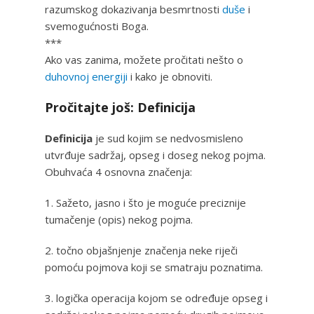
razumskog dokazivanja besmrtnosti
duše
i
svemogućnosti Boga.
***
Ako vas zanima, možete pročitati nešto o
duhovnoj energiji
i kako je obnoviti.
Pročitajte još: Definicija
Definicija
je sud kojim se nedvosmisleno
utvrđuje sadržaj, opseg i doseg nekog pojma.
Obuhvaća 4 osnovna značenja:
1. Sažeto, jasno i što je moguće preciznije
tumačenje (opis) nekog pojma.
2. točno objašnjenje značenja neke riječi
pomoću pojmova koji se smatraju poznatima.
3. logička operacija kojom se određuje opseg i