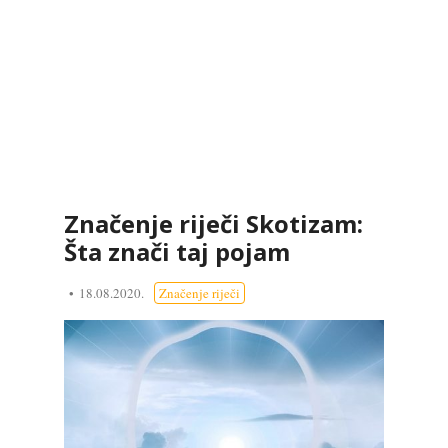
Značenje riječi Skotizam:
Šta znači taj pojam
18.08.2020.
Značenje riječi