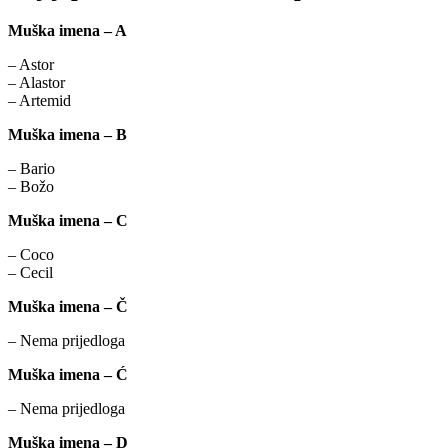
Muška imena – A
– Astor
– Alastor
– Artemid
Muška imena – B
– Bario
– Božo
Muška imena – C
– Coco
– Cecil
Muška imena – Č
– Nema prijedloga
Muška imena – Ć
– Nema prijedloga
Muška imena – D