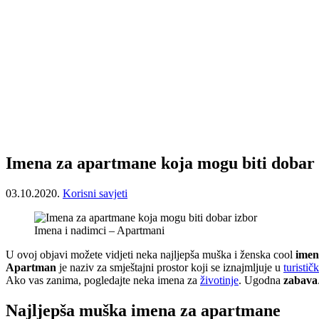
Imena za apartmane koja mogu biti dobar 
03.10.2020.
Korisni savjeti
Imena i nadimci – Apartmani
U ovoj objavi možete vidjeti neka najljepša muška i ženska cool
imen
Apartman
je naziv za smještajni prostor koji se iznajmljuje u
turistič
Ako vas zanima, pogledajte neka imena za
životinje
. Ugodna
zabava
Najljepša muška imena za apartmane