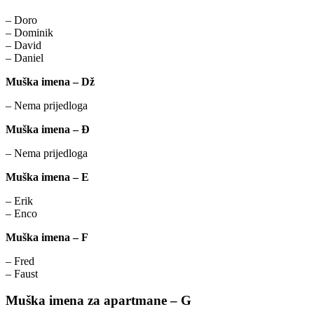
– Doro
– Dominik
– David
– Daniel
Muška imena – Dž
– Nema prijedloga
Muška imena – Đ
– Nema prijedloga
Muška imena – E
– Erik
– Enco
Muška imena – F
– Fred
– Faust
Muška imena za apartmane – G