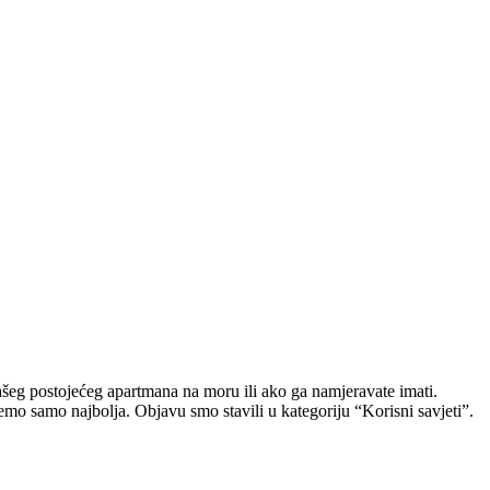
šeg postojećeg apartmana na moru ili ako ga namjeravate imati.
remo samo najbolja. Objavu smo stavili u kategoriju “Korisni savjeti”.