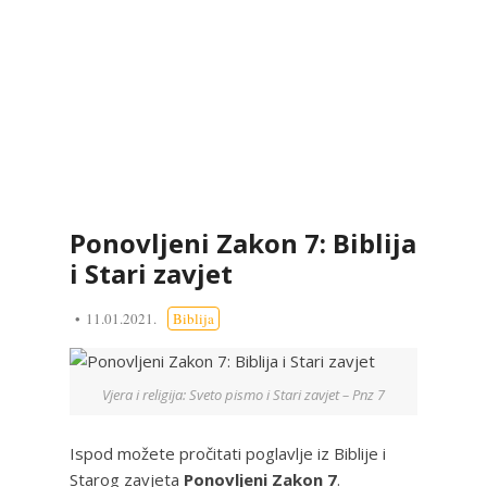
Ponovljeni Zakon 7: Biblija
i Stari zavjet
11.01.2021.
Biblija
Vjera i religija: Sveto pismo i Stari zavjet – Pnz 7
Ispod možete pročitati poglavlje iz Biblije i
Starog zavjeta
Ponovljeni Zakon 7
.