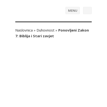
MENU
Naslovnica
»
Duhovnost
»
Ponovljeni Zakon
7: Biblija i Stari zavjet