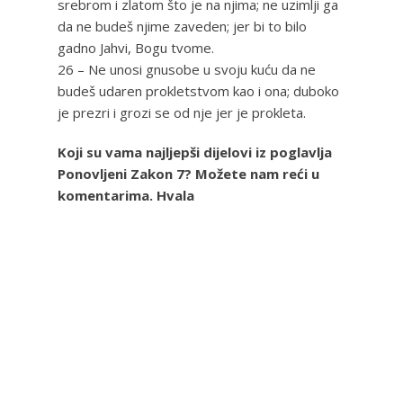
srebrom i zlatom što je na njima; ne uzimlji ga
da ne budeš njime zaveden; jer bi to bilo
gadno Jahvi, Bogu tvome.
26 – Ne unosi gnusobe u svoju kuću da ne
budeš udaren prokletstvom kao i ona; duboko
je prezri i grozi se od nje jer je prokleta.
Koji su vama najljepši dijelovi iz poglavlja
Ponovljeni Zakon 7? Možete nam reći u
komentarima. Hvala