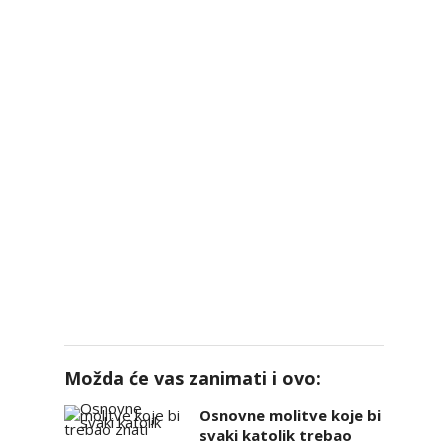
Možda će vas zanimati i ovo:
Osnovne molitve koje bi
svaki katolik trebao