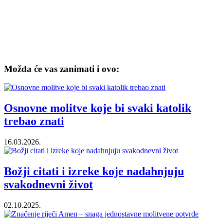
Možda će vas zanimati i ovo:
Osnovne molitve koje bi svaki katolik
trebao znati
16.03.2026.
Božji citati i izreke koje nadahnjuju
svakodnevni život
02.10.2025.