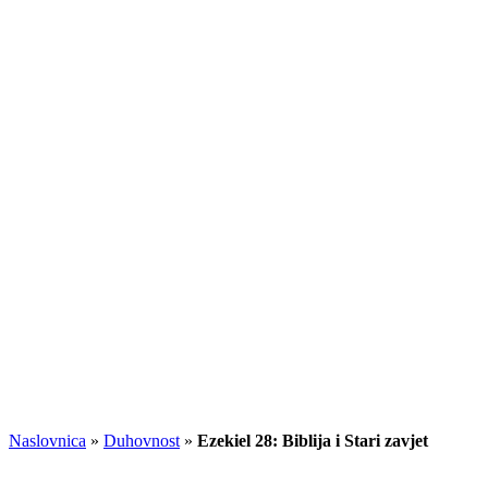
Naslovnica
»
Duhovnost
»
Ezekiel 28: Biblija i Stari zavjet