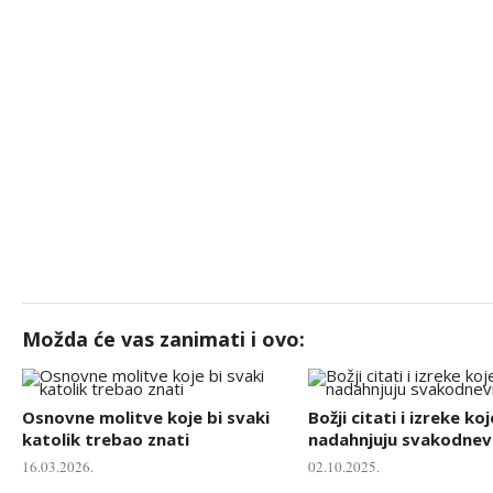
Možda će vas zanimati i ovo:
Osnovne molitve koje bi svaki
Božji citati i izreke koj
katolik trebao znati
nadahnjuju svakodnevn
16.03.2026.
02.10.2025.