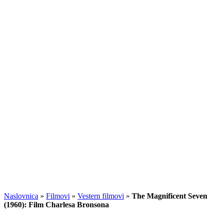
Naslovnica
»
Filmovi
»
Vestern filmovi
»
The Magnificent Seven
(1960): Film Charlesa Bronsona