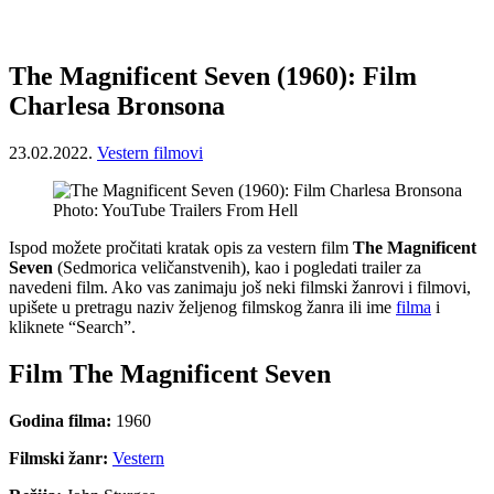
The Magnificent Seven (1960): Film
Charlesa Bronsona
23.02.2022.
Vestern filmovi
Photo: YouTube Trailers From Hell
Ispod možete pročitati kratak opis za vestern film
The Magnificent
Seven
(Sedmorica veličanstvenih), kao i pogledati trailer za
navedeni film. Ako vas zanimaju još neki filmski žanrovi i filmovi,
upišete u pretragu naziv željenog filmskog žanra ili ime
filma
i
kliknete “Search”.
Film The Magnificent Seven
Godina filma:
1960
Filmski žanr:
Vestern