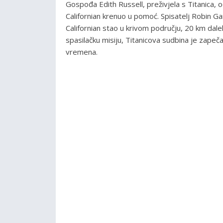
Gospođa Edith Russell, preživjela s Titanica, odl
Californian krenuo u pomoć. Spisatelj Robin Ga
Californian stao u krivom području, 20 km dale
spasilačku misiju, Titanicova sudbina je zapeč
vremena.