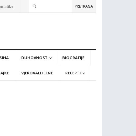
tematike
PRETRAGA
PSIHA
DUHOVNOST
BIOGRAFIJE
AJKE
VJEROVALI ILI NE
RECEPTI