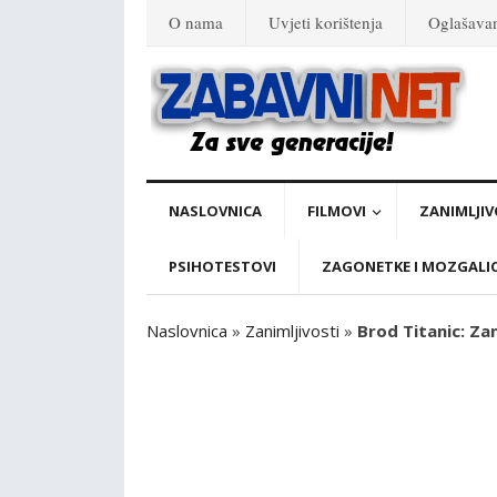
O nama
Uvjeti korištenja
Oglašava
NASLOVNICA
FILMOVI
ZANIMLJIV
PSIHOTESTOVI
ZAGONETKE I MOZGALI
Naslovnica
»
Zanimljivosti
»
Brod Titanic: Za