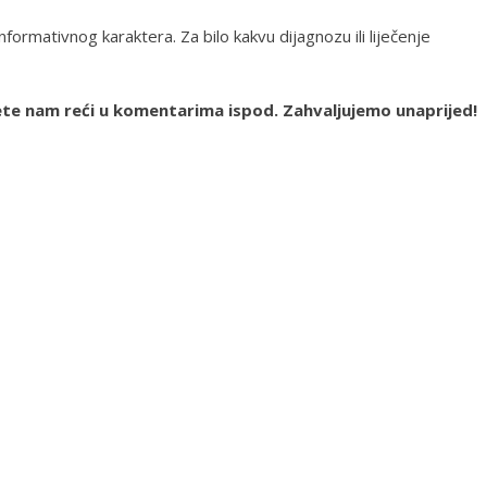
 informativnog karaktera. Za bilo kakvu dijagnozu ili liječenje
žete nam reći u komentarima ispod. Zahvaljujemo unaprijed!