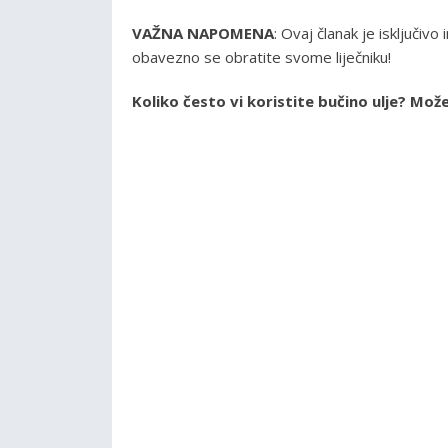
VAŽNA NAPOMENA
: Ovaj članak je isključivo
obavezno se obratite svome liječniku!
Koliko često vi koristite bučino ulje? Mo