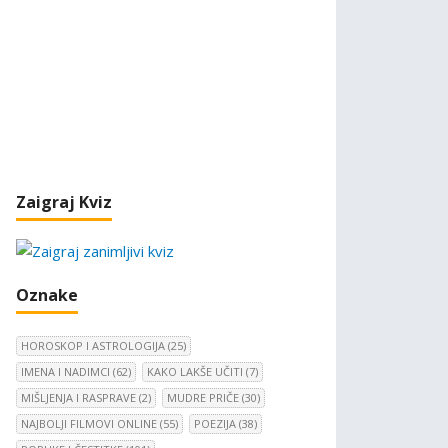
Zaigraj Kviz
Oznake
HOROSKOP I ASTROLOGIJA
(25)
IMENA I NADIMCI
(62)
KAKO LAKŠE UČITI
(7)
MIŠLJENJA I RASPRAVE
(2)
MUDRE PRIČE
(30)
NAJBOLJI FILMOVI ONLINE
(55)
POEZIJA
(38)