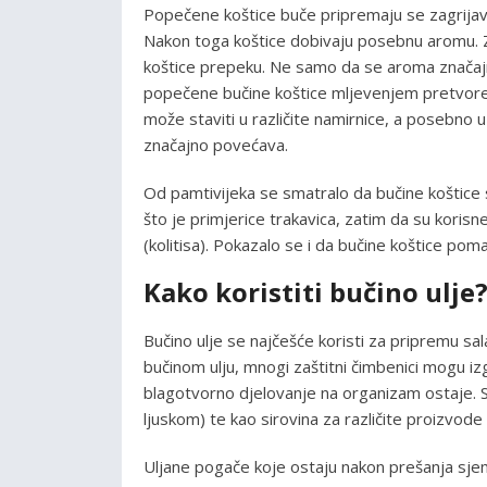
Popečene koštice buče pripremaju se zagrijav
Nakon toga koštice dobivaju posebnu aromu. Z
koštice prepeku. Ne samo da se aroma značajn
popečene bučine koštice mljevenjem pretvore
može staviti u različite namirnice, a posebno 
značajno povećava.
Od pamtivijeka se smatralo da bučine koštice s
što je primjerice trakavica, zatim da su korisne
(kolitisa). Pokazalo se i da bučine koštice pom
Kako koristiti bučino ulje
Bučino ulje se najčešće koristi za pripremu salat
bučinom ulju, mnogi zaštitni čimbenici mogu izgu
blagotvorno djelovanje na organizam ostaje. 
ljuskom) te kao sirovina za različite proizvode 
Uljane pogače koje ostaju nakon prešanja sje