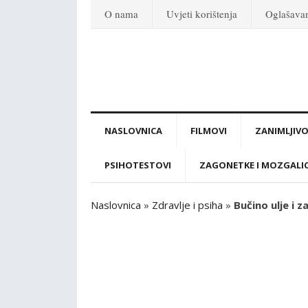
O nama
Uvjeti korištenja
Oglašava
NASLOVNICA
FILMOVI
ZANIMLJIVO
PSIHOTESTOVI
ZAGONETKE I MOZGALI
Naslovnica
»
Zdravlje i psiha
»
Bučino ulje i z