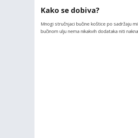
Kako se dobiva?
Mnogi stručnjaci bučine koštice po sadržaju mi
bučinom ulju nema nikakvih dodataka niti nakn