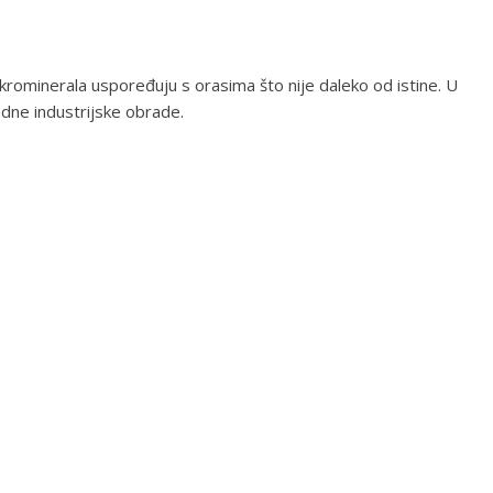
krominerala uspoređuju s orasima što nije daleko od istine. U
adne industrijske obrade.