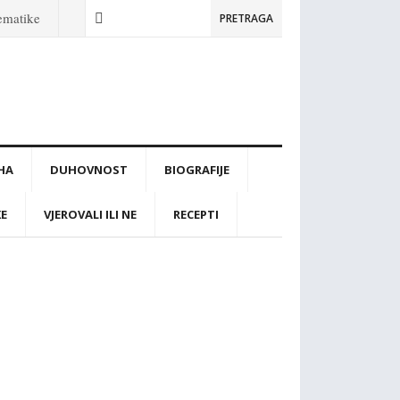
tematike
PRETRAGA
IHA
DUHOVNOST
BIOGRAFIJE
KE
VJEROVALI ILI NE
RECEPTI