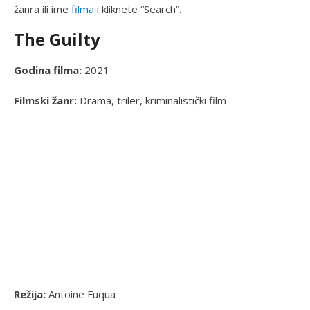
žanra ili ime
filma
i kliknete “Search”.
The Guilty
Godina filma:
2021
Filmski žanr:
Drama, triler, kriminalistički film
Režija:
Antoine Fuqua