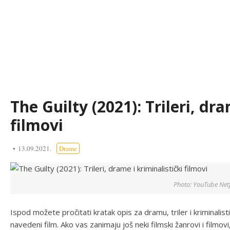
The Guilty (2021): Trileri, dra
filmovi
13.09.2021.
Drame
Photo: YouTube Netf
Ispod možete pročitati kratak opis za dramu, triler i kriminalisti
navedeni film. Ako vas zanimaju još neki filmski žanrovi i filmo