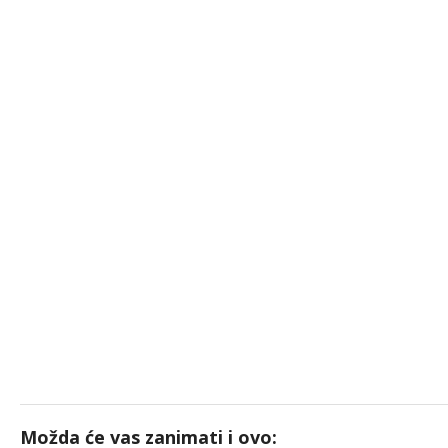
Možda će vas zanimati i ovo: