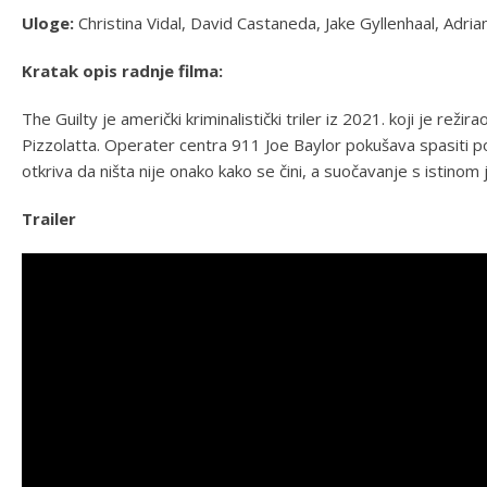
Uloge:
Christina Vidal, David Castaneda, Jake Gyllenhaal, Adria
Kratak opis radnje filma:
The Guilty je američki kriminalistički triler iz 2021. koji je rež
Pizzolatta. Operater centra 911 Joe Baylor pokušava spasiti pozi
otkriva da ništa nije onako kako se čini, a suočavanje s istinom je
Trailer