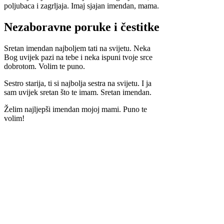
poljubaca i zagrljaja. Imaj sjajan imendan, mama.
Nezaboravne poruke i čestitke
Sretan imendan najboljem tati na svijetu. Neka
Bog uvijek pazi na tebe i neka ispuni tvoje srce
dobrotom. Volim te puno.
Sestro starija, ti si najbolja sestra na svijetu. I ja
sam uvijek sretan što te imam. Sretan imendan.
Želim najljepši imendan mojoj mami. Puno te
volim!