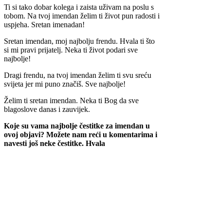
Ti si tako dobar kolega i zaista uživam na poslu s
tobom. Na tvoj imendan želim ti život pun radosti i
uspjeha. Sretan imenadan!
Sretan imendan, moj najbolju frendu. Hvala ti što
si mi pravi prijatelj. Neka ti život podari sve
najbolje!
Dragi frendu, na tvoj imendan želim ti svu sreću
svijeta jer mi puno značiš. Sve najbolje!
Želim ti sretan imendan. Neka ti Bog da sve
blagoslove danas i zauvijek.
Koje su vama najbolje čestitke za imendan u
ovoj objavi? Možete nam reći u komentarima i
navesti još neke čestitke. Hvala