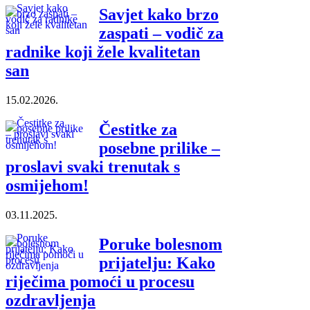
Savjet kako brzo
zaspati – vodič za
radnike koji žele kvalitetan
san
15.02.2026.
Čestitke za
posebne prilike –
proslavi svaki trenutak s
osmijehom!
03.11.2025.
Poruke bolesnom
prijatelju: Kako
riječima pomoći u procesu
ozdravljenja