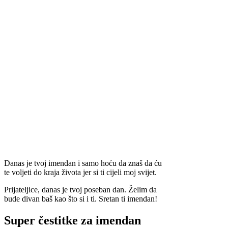
Danas je tvoj imendan i samo hoću da znaš da ću
te voljeti do kraja života jer si ti cijeli moj svijet.
Prijateljice, danas je tvoj poseban dan. Želim da
bude divan baš kao što si i ti. Sretan ti imendan!
Super čestitke za imendan