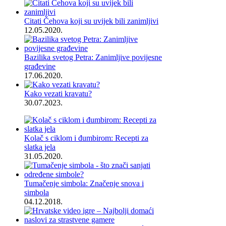
Citati Čehova koji su uvijek bili zanimljivi
12.05.2020.
Bazilika svetog Petra: Zanimljive povijesne
građevine
17.06.2020.
Kako vezati kravatu?
30.07.2023.
Kolač s ciklom i đumbirom: Recepti za
slatka jela
31.05.2020.
Tumačenje simbola: Značenje snova i
simbola
04.12.2018.