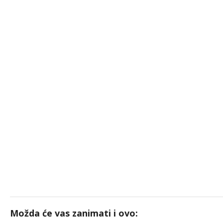
Možda će vas zanimati i ovo: