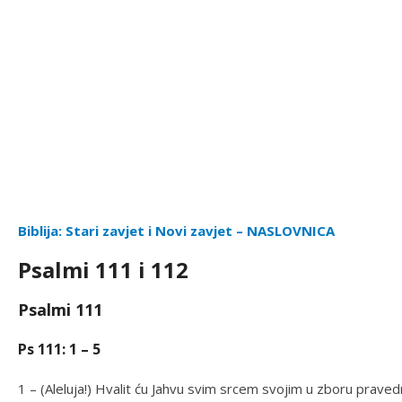
Biblija: Stari zavjet i Novi zavjet – NASLOVNICA
Psalmi 111 i 112
Psalmi 111
Ps 111: 1 – 5
1 – (Aleluja!) Hvalit ću Jahvu svim srcem svojim u zboru pravedni