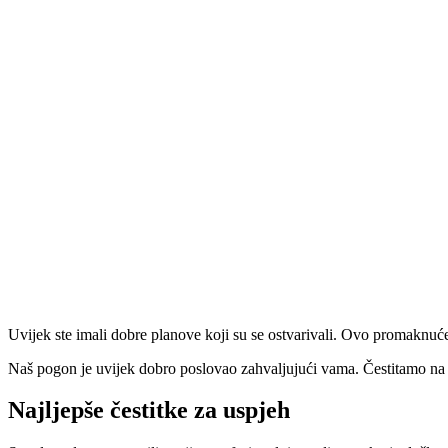
Uvijek ste imali dobre planove koji su se ostvarivali. Ovo promaknuće s
Naš pogon je uvijek dobro poslovao zahvaljujući vama. Čestitamo na 
Najljepše čestitke za uspjeh