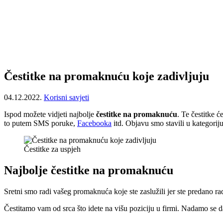
Čestitke na promaknuću koje zadivljuju
04.12.2022.
Korisni savjeti
Ispod možete vidjeti najbolje
čestitke na promaknuću
. Te čestitke 
to putem SMS poruke,
Facebooka
itd. Objavu smo stavili u kategorij
Čestitke za uspjeh
Najbolje čestitke na promaknuću
Sretni smo radi vašeg promaknuća koje ste zaslužili jer ste predano ra
Čestitamo vam od srca što idete na višu poziciju u firmi. Nadamo se da