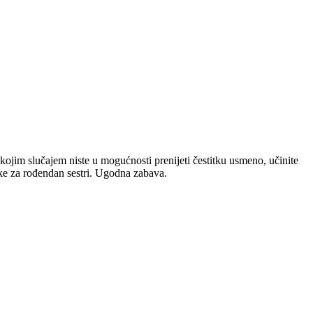
 kojim slučajem niste u mogućnosti prenijeti čestitku usmeno, učinite
ke za rođendan sestri. Ugodna zabava.