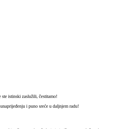
te istinski zaslužili, čestitamo!
unaprijeđenju i puno sreće u daljnjem radu!