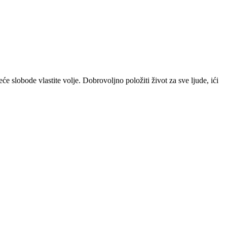
 slobode vlastite volje. Dobrovoljno položiti život za sve ljude, ići