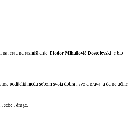
i natjerati na razmišljanje.
Fjodor Mihailovič Dostojevski
je bio
ima podijeliti među sobom svoja dobra i svoja prava, a da ne učine
 i sebe i druge.