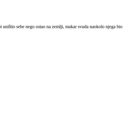
e bi uništio sebe nego ostao na zemlji, makar svuda naokolo njega bio