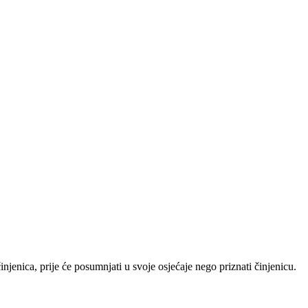
injenica, prije će posumnjati u svoje osjećaje nego priznati činjenicu.