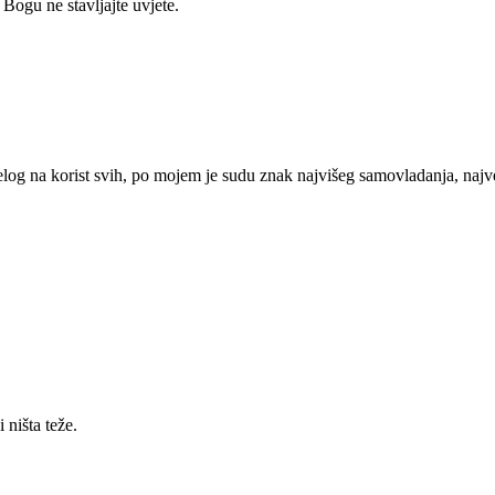
 Bogu ne stavljajte uvjete.
log na korist svih, po mojem je sudu znak najvišeg samovladanja, najveće
 ništa teže.