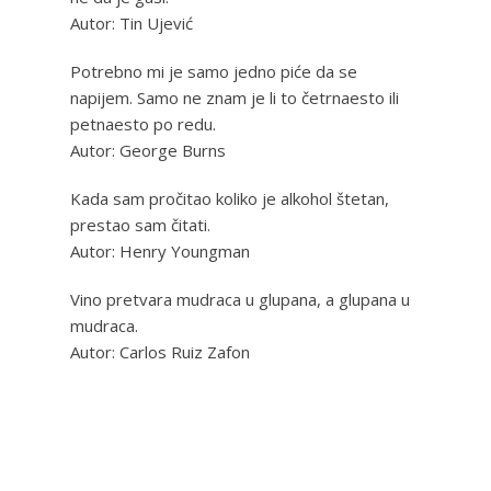
Autor: Tin Ujević
Potrebno mi je samo jedno piće da se
napijem. Samo ne znam je li to četrnaesto ili
petnaesto po redu.
Autor: George Burns
Kada sam pročitao koliko je alkohol štetan,
prestao sam čitati.
Autor: Henry Youngman
Vino pretvara mudraca u glupana, a glupana u
mudraca.
Autor: Carlos Ruiz Zafon