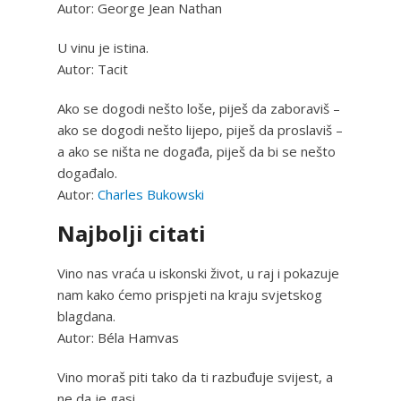
Autor: George Jean Nathan
U vinu je istina.
Autor: Tacit
Ako se dogodi nešto loše, piješ da zaboraviš –
ako se dogodi nešto lijepo, piješ da proslaviš –
a ako se ništa ne događa, piješ da bi se nešto
događalo.
Autor:
Charles Bukowski
Najbolji citati
Vino nas vraća u iskonski život, u raj i pokazuje
nam kako ćemo prispjeti na kraju svjetskog
blagdana.
Autor: Béla Hamvas
Vino moraš piti tako da ti razbuđuje svijest, a
ne da je gasi.