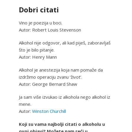
Dobri citati
Vino je poezija u boci.
Autor: Robert Louis Stevenson
Alkohol nije odgovor, ali kad piješ, zaboravljaš
što je bilo pitanje.
Autor: Henry Mann
Alkohol je anestezija koja nam pomaže da
izdržimo operaciju zvanu ‘život’.
Autor: George Bernard Shaw
Ja sam više izvukao iz alkohola nego alkohol iz
mene.
Autor:
Winston Churchill
Koji su vama najbolji citati o alkoholu u
ovoj objavi? Možete nam reći u