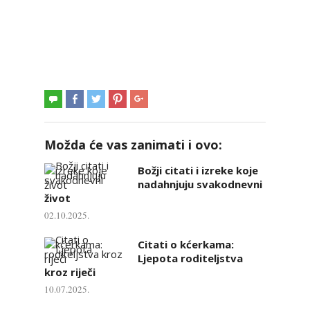
Možda će vas zanimati i ovo:
Božji citati i izreke koje
nadahnjuju svakodnevni
život
02.10.2025.
Citati o kćerkama:
Ljepota roditeljstva
kroz riječi
10.07.2025.