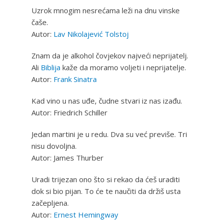
Uzrok mnogim nesrećama leži na dnu vinske
čaše.
Autor:
Lav Nikolajević Tolstoj
Znam da je alkohol čovjekov najveći neprijatelj.
Ali
Biblija
kaže da moramo voljeti i neprijatelje.
Autor:
Frank Sinatra
Kad vino u nas uđe, čudne stvari iz nas izađu.
Autor: Friedrich Schiller
Jedan martini je u redu. Dva su već previše. Tri
nisu dovoljna.
Autor: James Thurber
Uradi trijezan ono što si rekao da ćeš uraditi
dok si bio pijan. To će te naučiti da držiš usta
začepljena.
Autor:
Ernest Hemingway