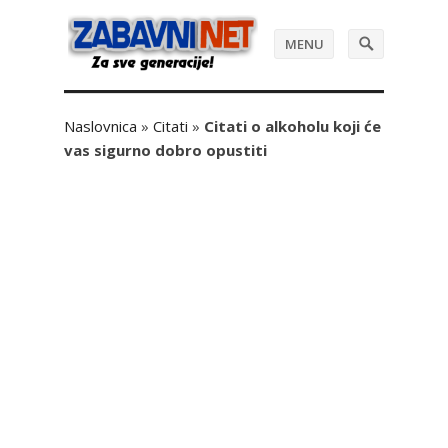
MENU
Naslovnica
»
Citati
»
Citati o alkoholu koji će
vas sigurno dobro opustiti