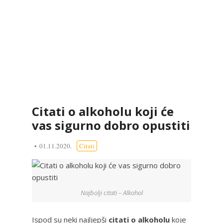
Citati o alkoholu koji će
vas sigurno dobro opustiti
01.11.2020.
Citati
Najbolji citati – Alkohol
Ispod su neki najljepši
citati o alkoholu
koje