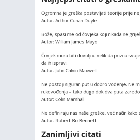
Ogromna je greška postavljati teorije prije n
Autor: Arthur Conan Doyle
Bože, spasi me od čovjeka koji nikada ne griješ
Autor: William James Mayo
Čovjek mora biti dovoljno velik da prizna svoj
da ih ispravi.
Autor: John Calvin Maxwell
Ne postoji siguran put u dobro vođenje. Ne mo
rukovođenja – tako dugo dok dva puta zaredo
Autor: Colin Marshall
Ne definiraju nas naše greške, već način kako 
Autor: Robert Bo Bennett
Zanimljivi citati