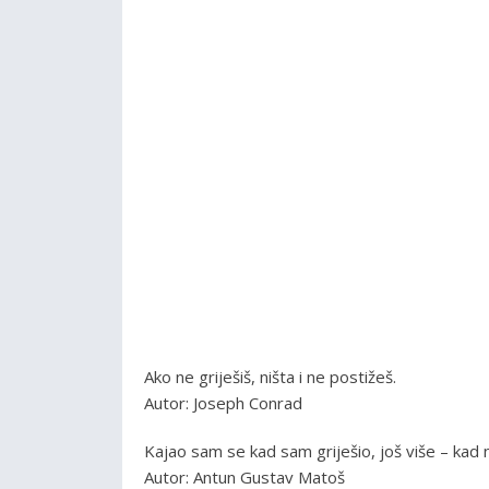
Ako ne griješiš, ništa i ne postižeš.
Autor: Joseph Conrad
Kajao sam se kad sam griješio, još više – kad n
Autor: Antun Gustav Matoš