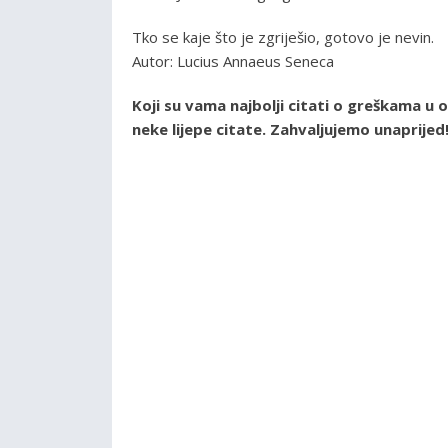
Tko se kaje što je zgriješio, gotovo je nevin.
Autor: Lucius Annaeus Seneca
Koji su vama najbolji citati o greškama u
neke lijepe citate. Zahvaljujemo unaprijed