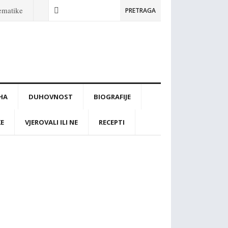
tematike
PRETRAGA
IHA
DUHOVNOST
BIOGRAFIJE
KE
VJEROVALI ILI NE
RECEPTI