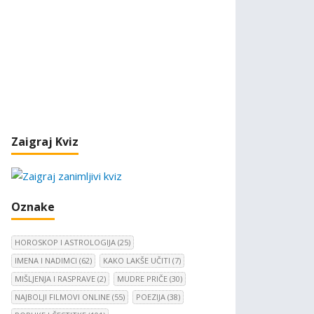
Zaigraj Kviz
Oznake
HOROSKOP I ASTROLOGIJA
(25)
IMENA I NADIMCI
(62)
KAKO LAKŠE UČITI
(7)
MIŠLJENJA I RASPRAVE
(2)
MUDRE PRIČE
(30)
NAJBOLJI FILMOVI ONLINE
(55)
POEZIJA
(38)