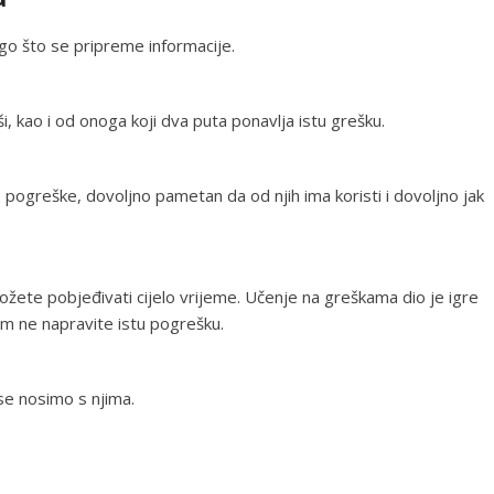
ego što se pripreme informacije.
i, kao i od onoga koji dva puta ponavlja istu grešku.
e pogreške, dovoljno pametan da od njih ima koristi i dovoljno jak
žete pobjeđivati cijelo vrijeme. Učenje na greškama dio je igre
m ne napravite istu pogrešku.
se nosimo s njima.