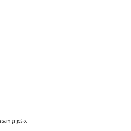
isam griješio.