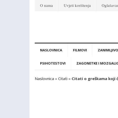
O nama
Uvjeti korištenja
Oglašava
NASLOVNICA
FILMOVI
ZANIMLJIVO
PSIHOTESTOVI
ZAGONETKE I MOZGALI
Naslovnica
»
Citati
»
Citati o greškama koji 