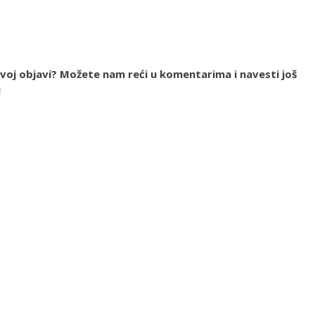
 ovoj objavi? Možete nam reći u komentarima i navesti još
!