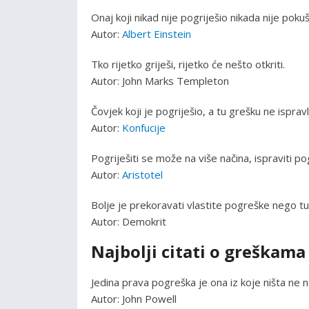
Onaj koji nikad nije pogriješio nikada nije poku
Autor:
Albert Einstein
Tko rijetko griješi, rijetko će nešto otkriti.
Autor: John Marks Templeton
Čovjek koji je pogriješio, a tu grešku ne isprav
Autor:
Konfucije
Pogriješiti se može na više načina, ispraviti 
Autor:
Aristotel
Bolje je prekoravati vlastite pogreške nego t
Autor: Demokrit
Najbolji citati o greškama
Jedina prava pogreška je ona iz koje ništa ne 
Autor: John Powell