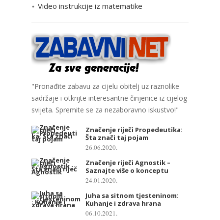
Video instrukcije iz matematike
"Pronađite zabavu za cijelu obitelj uz raznolike
sadržaje i otkrijte interesantne činjenice iz cijelog
svijeta. Spremite se za nezaboravno iskustvo!"
Značenje riječi Propedeutika:
Šta znači taj pojam
26.06.2020.
Značenje riječi Agnostik –
Saznajte više o konceptu
24.01.2020.
Juha sa sitnom tjesteninom:
Kuhanje i zdrava hrana
06.10.2021.