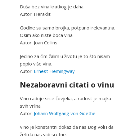
Duša bez vina kratkog je daha.
Autor: Heraklit
Godine su samo brojka, potpuno irelevantna.
Osim ako niste boca vina.
Autor: Joan Collins
Jedino za čim žalim u životu je to što nisam
popio više vina.
Autor:
Ernest Hemingway
Nezaboravni citati o vinu
Vino raduje srce čovjeka, a radost je majka
svih vrlina.
Autor:
Johann Wolfgang von Goethe
Vino je konstantni dokaz da nas Bog voli i da
želi da nas vidi sretne.