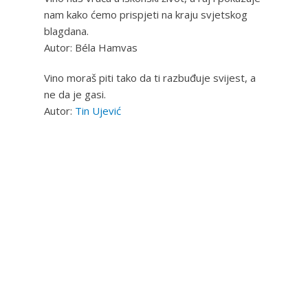
nam kako ćemo prispjeti na kraju svjetskog
blagdana.
Autor: Béla Hamvas
Vino moraš piti tako da ti razbuđuje svijest, a
ne da je gasi.
Autor:
Tin Ujević