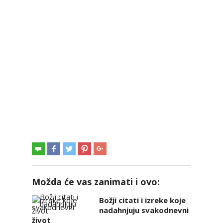
Možda će vas zanimati i ovo:
Božji citati i izreke koje
nadahnjuju svakodnevni
život