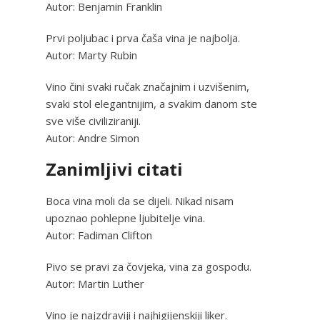
Autor: Benjamin Franklin
Prvi poljubac i prva čaša vina je najbolja.
Autor: Marty Rubin
Vino čini svaki ručak značajnim i uzvišenim,
svaki stol elegantnijim, a svakim danom ste
sve više civiliziraniji.
Autor: Andre Simon
Zanimljivi citati
Boca vina moli da se dijeli. Nikad nisam
upoznao pohlepne ljubitelje vina.
Autor: Fadiman Clifton
Pivo se pravi za čovjeka, vina za gospodu.
Autor: Martin Luther
Vino je najzdraviji i najhigijenskiji liker.