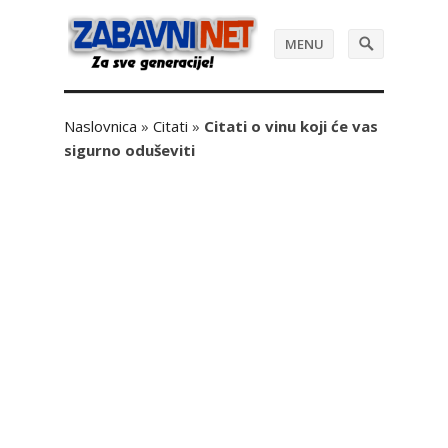
MENU
Naslovnica
»
Citati
»
Citati o vinu koji će vas
sigurno oduševiti