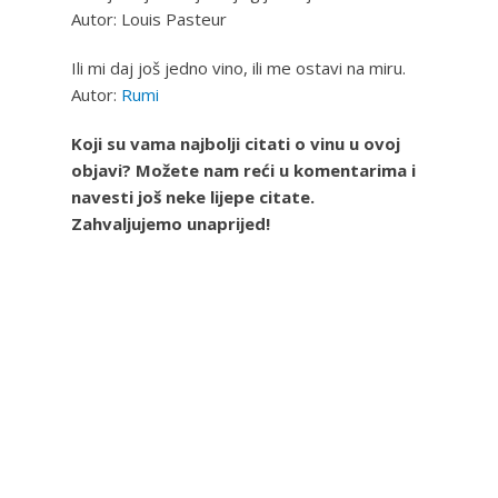
Autor: Louis Pasteur
Ili mi daj još jedno vino, ili me ostavi na miru.
Autor:
Rumi
Koji su vama najbolji citati o vinu u ovoj
objavi? Možete nam reći u komentarima i
navesti još neke lijepe citate.
Zahvaljujemo unaprijed!