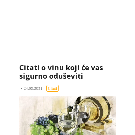
Citati o vinu koji će vas
sigurno oduševiti
24.08.2021.
Citati