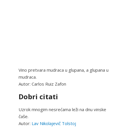
Vino pretvara mudraca u glupana, a glupana u
mudraca.
Autor: Carlos Ruiz Zafon
Dobri citati
Uzrok mnogim nesrećama leži na dnu vinske
čaše.
Autor:
Lav Nikolajevič Tolstoj