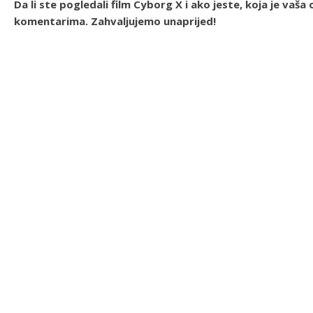
Da li ste pogledali film Cyborg X i ako jeste, koja je vaš
komentarima. Zahvaljujemo unaprijed!