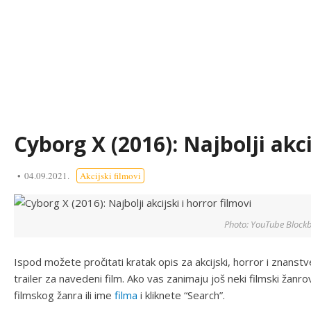
Cyborg X (2016): Najbolji akci
04.09.2021.
Akcijski filmovi
Photo: YouTube Blockb
Ispod možete pročitati kratak opis za akcijski, horror i znanstv
trailer za navedeni film. Ako vas zanimaju još neki filmski žanro
filmskog žanra ili ime
filma
i kliknete “Search”.