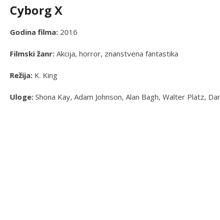
Cyborg X
Godina filma:
2016
Filmski žanr:
Akcija, horror, znanstvena fantastika
Režija:
K. King
Uloge:
Shona Kay, Adam Johnson, Alan Bagh, Walter Platz, Dann