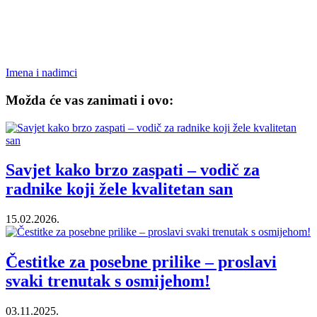
Imena i nadimci
Možda će vas zanimati i ovo:
Savjet kako brzo zaspati – vodič za
radnike koji žele kvalitetan san
15.02.2026.
Čestitke za posebne prilike – proslavi
svaki trenutak s osmijehom!
03.11.2025.