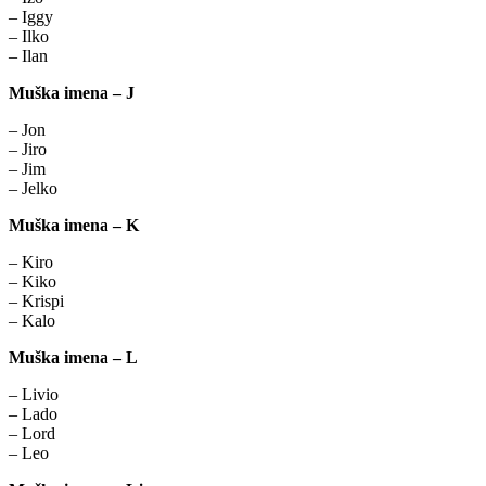
– Iggy
– Ilko
– Ilan
Muška imena – J
– Jon
– Jiro
– Jim
– Jelko
Muška imena – K
– Kiro
– Kiko
– Krispi
– Kalo
Muška imena – L
– Livio
– Lado
– Lord
– Leo