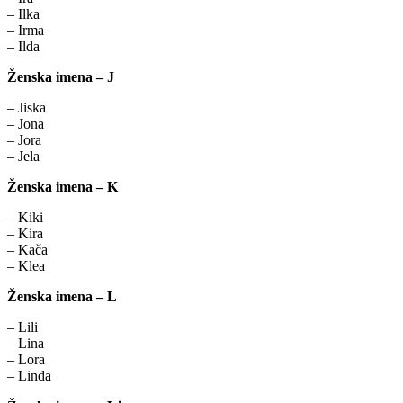
– Ilka
– Irma
– Ilda
Ženska imena – J
– Jiska
– Jona
– Jora
– Jela
Ženska imena – K
– Kiki
– Kira
– Kača
– Klea
Ženska imena – L
– Lili
– Lina
– Lora
– Linda