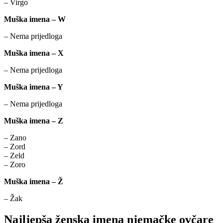
– Virgo
Muška imena – W
– Nema prijedloga
Muška imena – X
– Nema prijedloga
Muška imena – Y
– Nema prijedloga
Muška imena – Z
– Zano
– Zord
– Zeld
– Zoro
Muška imena – Ž
– Žak
Najljepša ženska imena njemačke ovčare