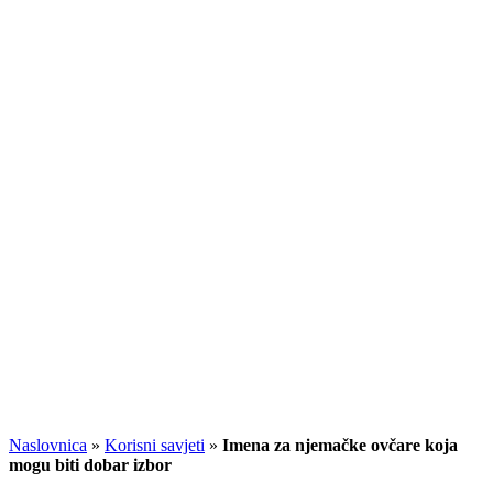
Naslovnica
»
Korisni savjeti
»
Imena za njemačke ovčare koja
mogu biti dobar izbor