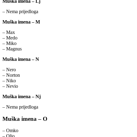
Muška imena – Lj
– Nema prijedloga
Muška imena – M
– Max
– Medo
– Miko
– Magnus
Muška imena – N
– Nero
– Norton
– Niko
– Nevio
Muška imena – Nj
– Nema prijedloga
Muška imena – O
– Omko
– Olio