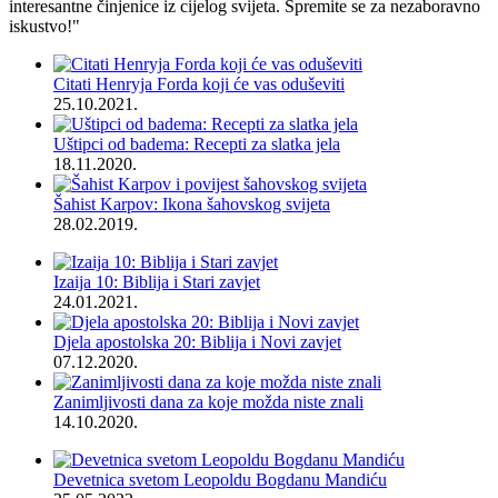
interesantne činjenice iz cijelog svijeta. Spremite se za nezaboravno
iskustvo!"
Citati Henryja Forda koji će vas oduševiti
25.10.2021.
Uštipci od badema: Recepti za slatka jela
18.11.2020.
Šahist Karpov: Ikona šahovskog svijeta
28.02.2019.
Izaija 10: Biblija i Stari zavjet
24.01.2021.
Djela apostolska 20: Biblija i Novi zavjet
07.12.2020.
Zanimljivosti dana za koje možda niste znali
14.10.2020.
Devetnica svetom Leopoldu Bogdanu Mandiću