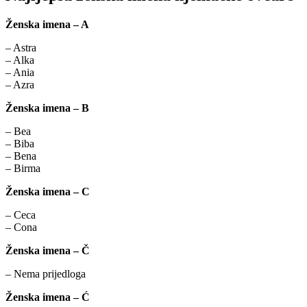
Ženska imena – A
– Astra
– Alka
– Ania
– Azra
Ženska imena – B
– Bea
– Biba
– Bena
– Birma
Ženska imena – C
– Ceca
– Cona
Ženska imena – Č
– Nema prijedloga
Ženska imena – Ć