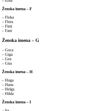
– Erna
Ženska imena – F
– Floka
– Flora
– Fimi
– Fani
Ženska imena – G
– Goca
– Giga
– Gea
– Gira
Ženska imena – H
– Huga
– Hana
– Helga
– Hilda
Ženska imena – I
– Ira