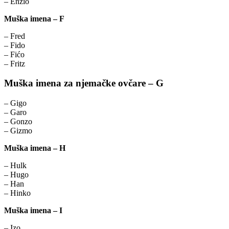
– Enzio
Muška imena – F
– Fred
– Fido
– Fićo
– Fritz
Muška imena za njemačke ovčare – G
– Gigo
– Garo
– Gonzo
– Gizmo
Muška imena – H
– Hulk
– Hugo
– Han
– Hinko
Muška imena – I
– Izo