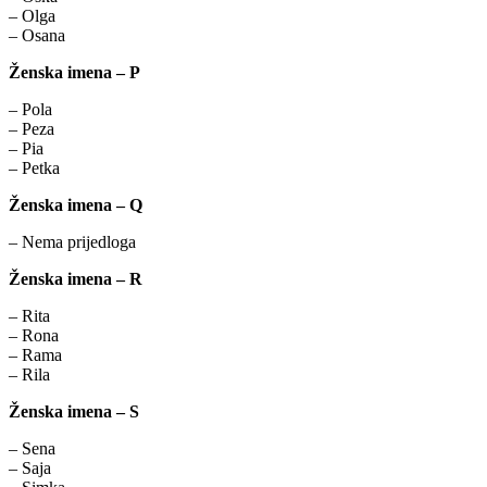
– Olga
– Osana
Ženska imena – P
– Pola
– Peza
– Pia
– Petka
Ženska imena – Q
– Nema prijedloga
Ženska imena – R
– Rita
– Rona
– Rama
– Rila
Ženska imena – S
– Sena
– Saja