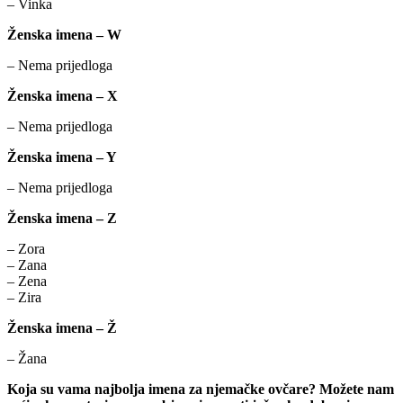
– Vinka
Ženska imena – W
– Nema prijedloga
Ženska imena – X
– Nema prijedloga
Ženska imena – Y
– Nema prijedloga
Ženska imena – Z
– Zora
– Zana
– Zena
– Zira
Ženska imena – Ž
– Žana
Koja su vama najbolja imena za njemačke ovčare? Možete nam