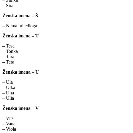
– Simka
– Sira
Ženska imena – Š
– Nema prijedloga
Ženska imena – T
– Tesa
– Tonka
– Tara
– Tera
Ženska imena – U
– Ula
– Ulka
– Una
– Ulia
Ženska imena – V
– Vita
– Vana
– Viola