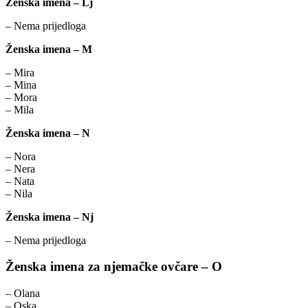
Ženska imena – Lj
– Nema prijedloga
Ženska imena – M
– Mira
– Mina
– Mora
– Mila
Ženska imena – N
– Nora
– Nera
– Nata
– Nila
Ženska imena – Nj
– Nema prijedloga
Ženska imena za njemačke ovčare – O
– Olana
– Oska