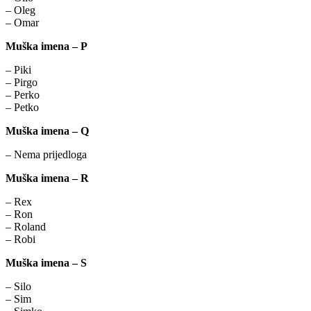
– Oleg
– Omar
Muška imena – P
– Piki
– Pirgo
– Perko
– Petko
Muška imena – Q
– Nema prijedloga
Muška imena – R
– Rex
– Ron
– Roland
– Robi
Muška imena – S
– Silo
– Sim