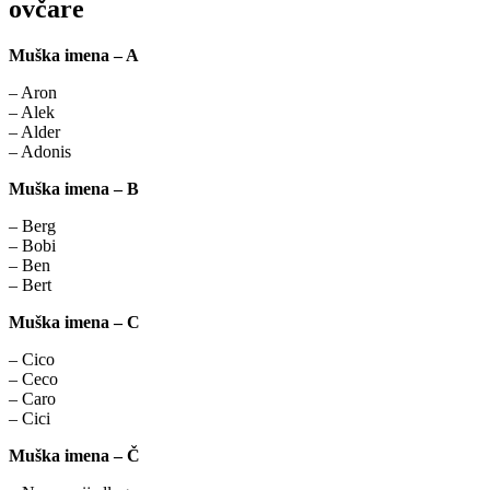
ovčare
Muška imena – A
– Aron
– Alek
– Alder
– Adonis
Muška imena – B
– Berg
– Bobi
– Ben
– Bert
Muška imena – C
– Cico
– Ceco
– Caro
– Cici
Muška imena – Č