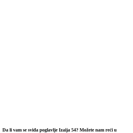
Da li vam se sviđa poglavlje Izaija 54? Možete nam reći u