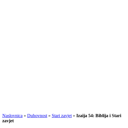
Naslovnica
»
Duhovnost
»
Stari zavjet
»
Izaija 54: Biblija i Stari
zavjet