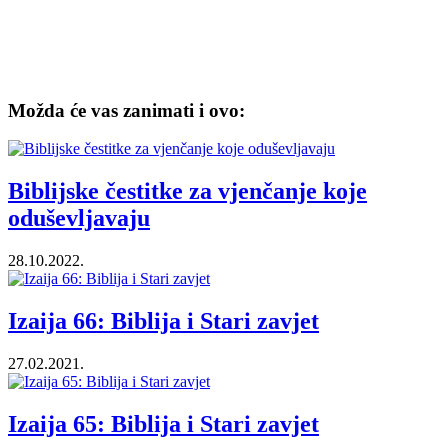
Možda će vas zanimati i ovo:
Biblijske čestitke za vjenčanje koje
oduševljavaju
28.10.2022.
Izaija 66: Biblija i Stari zavjet
27.02.2021.
Izaija 65: Biblija i Stari zavjet