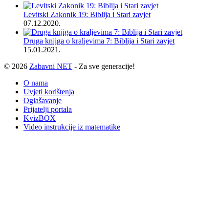
Levitski Zakonik 19: Biblija i Stari zavjet
07.12.2020.
Druga knjiga o kraljevima 7: Biblija i Stari zavjet
15.01.2021.
© 2026
Zabavni NET
- Za sve generacije!
O nama
Uvjeti korištenja
Oglašavanje
Prijatelji portala
KvizBOX
Video instrukcije iz matematike