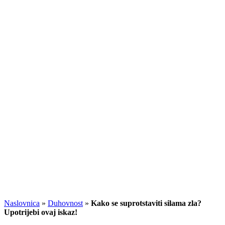
Naslovnica
»
Duhovnost
»
Kako se suprotstaviti silama zla?
Upotrijebi ovaj iskaz!