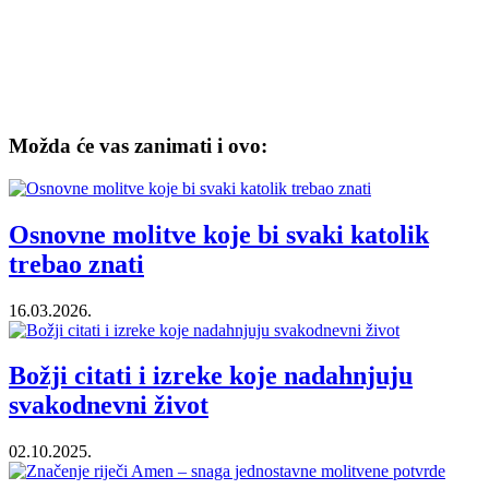
Možda će vas zanimati i ovo:
Osnovne molitve koje bi svaki katolik
trebao znati
16.03.2026.
Božji citati i izreke koje nadahnjuju
svakodnevni život
02.10.2025.