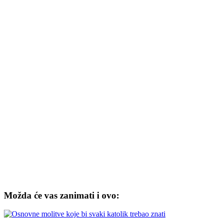
Možda će vas zanimati i ovo: