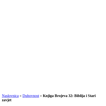
Naslovnica
»
Duhovnost
»
Knjiga Brojeva 32: Biblija i Stari
zavjet