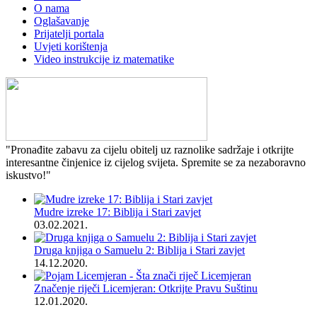
O nama
Oglašavanje
Prijatelji portala
Uvjeti korištenja
Video instrukcije iz matematike
"Pronađite zabavu za cijelu obitelj uz raznolike sadržaje i otkrijte
interesantne činjenice iz cijelog svijeta. Spremite se za nezaboravno
iskustvo!"
Mudre izreke 17: Biblija i Stari zavjet
03.02.2021.
Druga knjiga o Samuelu 2: Biblija i Stari zavjet
14.12.2020.
Značenje riječi Licemjeran: Otkrijte Pravu Suštinu
12.01.2020.