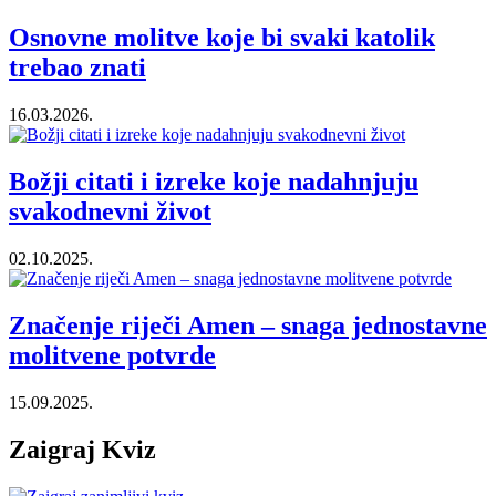
Osnovne molitve koje bi svaki katolik
trebao znati
16.03.2026.
Božji citati i izreke koje nadahnjuju
svakodnevni život
02.10.2025.
Značenje riječi Amen – snaga jednostavne
molitvene potvrde
15.09.2025.
Zaigraj Kviz