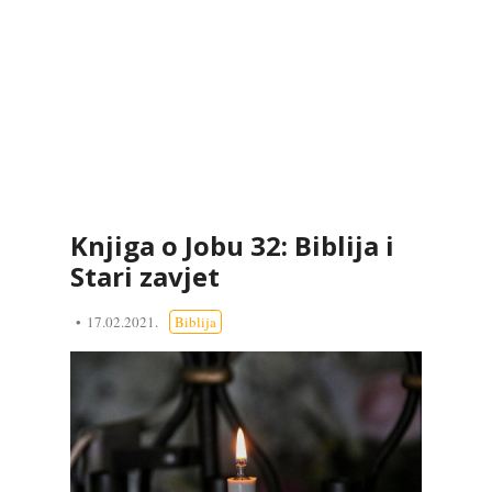
Knjiga o Jobu 32: Biblija i
Stari zavjet
17.02.2021.
Biblija