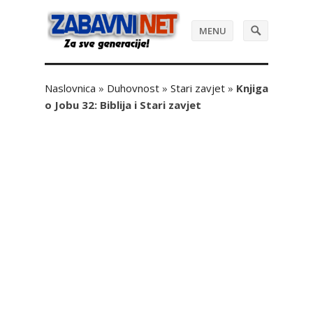
MENU
Naslovnica
»
Duhovnost
»
Stari zavjet
»
Knjiga
o Jobu 32: Biblija i Stari zavjet