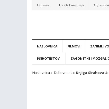
O nama
Uvjeti korištenja
Oglašava
NASLOVNICA
FILMOVI
ZANIMLJIVO
PSIHOTESTOVI
ZAGONETKE I MOZGALI
Naslovnica
»
Duhovnost
»
Knjiga Sirahova 4: 