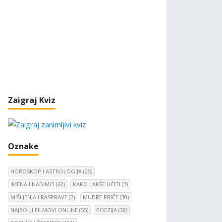
Zaigraj Kviz
Oznake
HOROSKOP I ASTROLOGIJA
(25)
IMENA I NADIMCI
(62)
KAKO LAKŠE UČITI
(7)
MIŠLJENJA I RASPRAVE
(2)
MUDRE PRIČE
(30)
NAJBOLJI FILMOVI ONLINE
(55)
POEZIJA
(38)