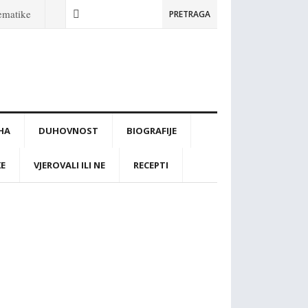
tematike
PRETRAGA
IHA
DUHOVNOST
BIOGRAFIJE
KE
VJEROVALI ILI NE
RECEPTI