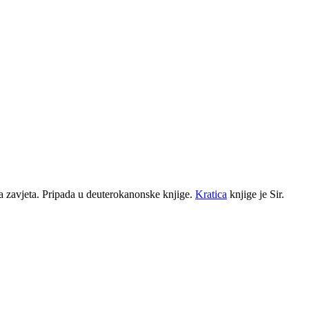
ga zavjeta. Pripada u deuterokanonske knjige.
Kratica
knjige je Sir.