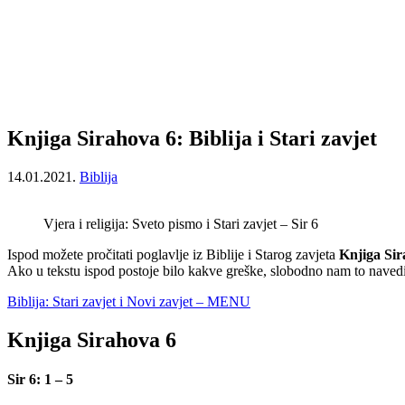
Knjiga Sirahova 6: Biblija i Stari zavjet
14.01.2021.
Biblija
Vjera i religija: Sveto pismo i Stari zavjet – Sir 6
Ispod možete pročitati poglavlje iz Biblije i Starog zavjeta
Knjiga Sir
Ako u tekstu ispod postoje bilo kakve greške, slobodno nam to navedit
Biblija: Stari zavjet i Novi zavjet – MENU
Knjiga Sirahova 6
Sir 6: 1 – 5