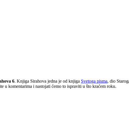
ahova 6
. Knjiga Sirahova jedna je od knjiga
Svetoga pisma
, dio Staro
e u komentarima i nastojati ćemo to ispraviti u što kraćem roku.