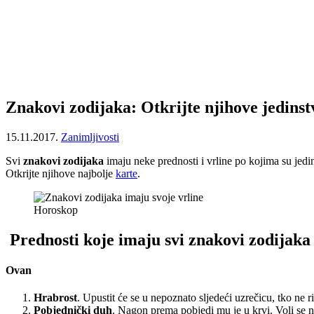
Znakovi zodijaka: Otkrijte njihove jedinst
15.11.2017.
Zanimljivosti
Svi
znakovi zodijaka
imaju neke prednosti i vrline po kojima su jedin
Otkrijte njihove najbolje
karte
.
Horoskop
Prednosti koje imaju svi znakovi zodijaka
Ovan
Hrabrost
. Upustit će se u nepoznato sljedeći uzrečicu, tko ne ris
Pobjednički duh
. Nagon prema pobjedi mu je u krvi. Voli se na