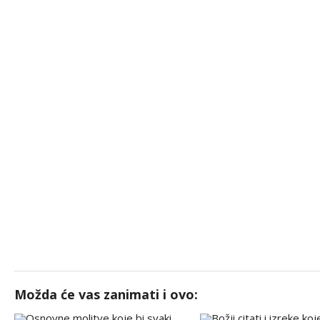
Možda će vas zanimati i ovo: