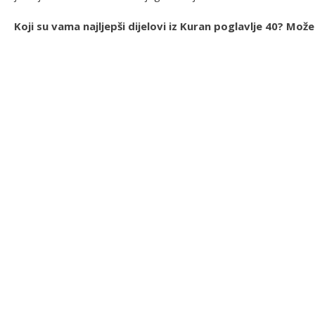
Koji su vama najljepši dijelovi iz Kuran poglavlje 40? Mo