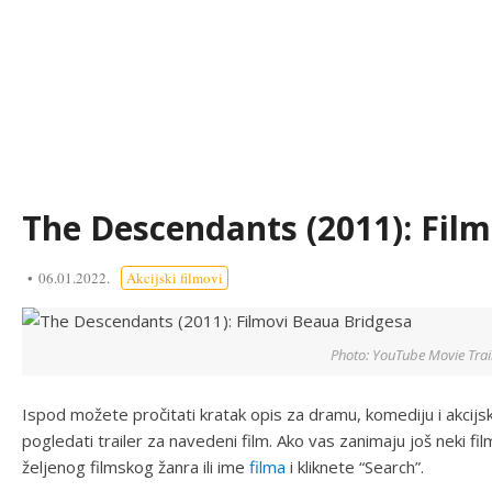
The Descendants (2011): Fil
06.01.2022.
Akcijski filmovi
Photo: YouTube Movie Trai
Ispod možete pročitati kratak opis za dramu, komediju i akcijsk
pogledati trailer za navedeni film. Ako vas zanimaju još neki fil
željenog filmskog žanra ili ime
filma
i kliknete “Search”.