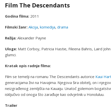
Film The Descendants
Godina filma:
2011
Filmski žanr:
Akcija
,
komedija
,
drama
Režija:
Alexander Payne
Uloge:
Matt Corboy, Patricia Hastie, Fileena Bahris, Laird Joh
glumci.
Kratak opis radnje filma:
Film se temelji na romanu The Descendants autorice
Kaui Ha
generacijama živi na Havajima. Njegova šira obitelj, on i njego
neizgrađenog zemljišta na Kauaiju. Unatoč golemom bogatstvu k
isključivo od onoga što zarađuje kao odvjetnik u Honoluluu.
Trailer