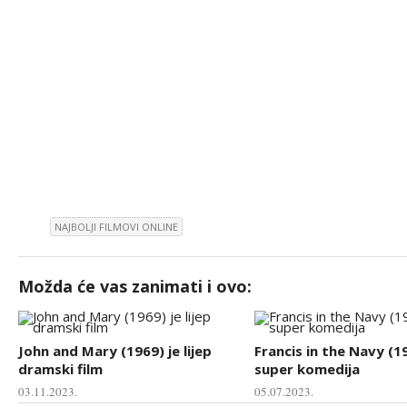
NAJBOLJI FILMOVI ONLINE
Možda će vas zanimati i ovo:
John and Mary (1969) je lijep
Francis in the Navy (1
dramski film
super komedija
03.11.2023.
05.07.2023.