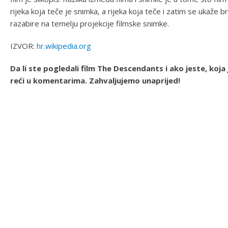
rijeka koja teče je snimka, a rijeka koja teče i zatim se ukaže b
razabire na temelju projekcije filmske snimke.
IZVOR:
hr.wikipedia.org
Da li ste pogledali film The Descendants i ako jeste, koj
reći u komentarima. Zahvaljujemo unaprijed!