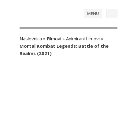
MENU
Naslovnica
»
Filmovi
»
Animirani filmovi
»
Mortal Kombat Legends: Battle of the
Realms (2021)