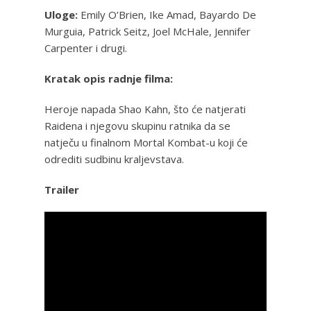
Uloge:
Emily O’Brien, Ike Amad, Bayardo De
Murguia, Patrick Seitz, Joel McHale, Jennifer
Carpenter i drugi.
Kratak opis radnje filma:
Heroje napada Shao Kahn, što će natjerati
Raidena i njegovu skupinu ratnika da se
natječu u finalnom Mortal Kombat-u koji će
odrediti sudbinu kraljevstava.
Trailer