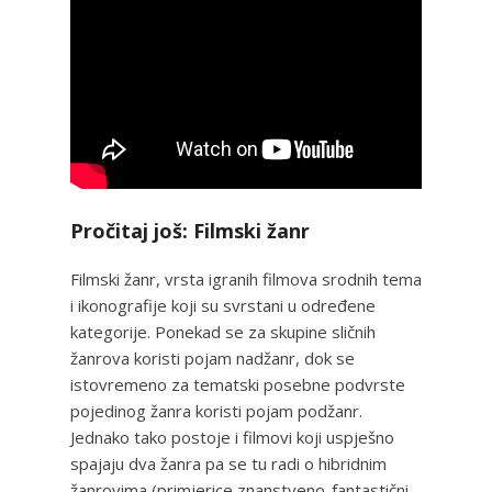
Pročitaj još: Filmski žanr
Filmski žanr, vrsta igranih filmova srodnih tema
i ikonografije koji su svrstani u određene
kategorije. Ponekad se za skupine sličnih
žanrova koristi pojam nadžanr, dok se
istovremeno za tematski posebne podvrste
pojedinog žanra koristi pojam podžanr.
Jednako tako postoje i filmovi koji uspješno
spajaju dva žanra pa se tu radi o hibridnim
žanrovima (primjerice znanstveno-fantastični