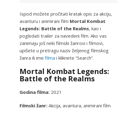
Ispod možete pročitati kratak opis za akciju,
avanturu i animirani film
Mortal Kombat
Legends: Battle of the Realms
, kao i
pogledati trailer za navedeni film. Ako vas
zanimaju još neki filmski žanrovi i filmovi,
upišete u pretragu naziv željenog filmskog
žanra ili ime
filma
i kliknete “Search”.
Mortal Kombat Legends:
Battle of the Realms
Godina filma:
2021
Filmski žanr:
Akcija, avantura, animirani film