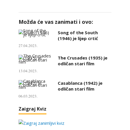
Možda će vas zanimati i ovo:
Song of the South
(1946) je lijep crtić
27.04.2023.
The Crusades (1935) je
odličan stari film
13.04.2023.
Casablanca (1942) je
odličan stari film
06.03.2023.
Zaigraj Kviz