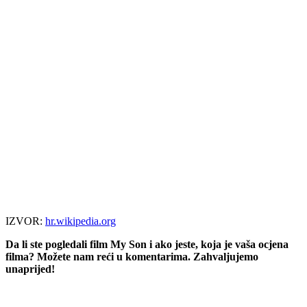
IZVOR:
hr.wikipedia.org
Da li ste pogledali film My Son i ako jeste, koja je vaša ocjena
filma? Možete nam reći u komentarima. Zahvaljujemo
unaprijed!