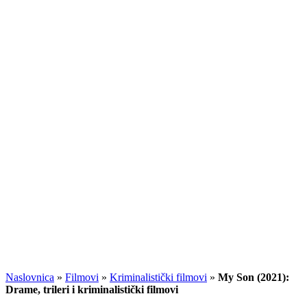
Naslovnica
»
Filmovi
»
Kriminalistički filmovi
»
My Son (2021):
Drame, trileri i kriminalistički filmovi