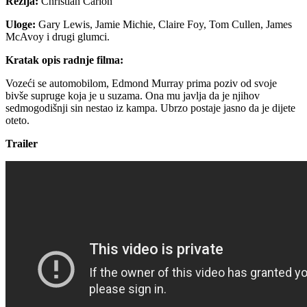
Režija:
Christian Carion
Uloge:
Gary Lewis, Jamie Michie, Claire Foy, Tom Cullen, James
McAvoy i drugi glumci.
Kratak opis radnje filma:
Vozeći se automobilom, Edmond Murray prima poziv od svoje
bivše supruge koja je u suzama. Ona mu javlja da je njihov
sedmogodišnji sin nestao iz kampa. Ubrzo postaje jasno da je dijete
oteto.
Trailer