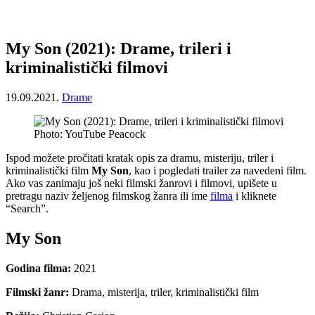
My Son (2021): Drame, trileri i
kriminalistički filmovi
19.09.2021.
Drame
Photo: YouTube Peacock
Ispod možete pročitati kratak opis za dramu, misteriju, triler i
kriminalistički film
My Son
, kao i pogledati trailer za navedeni film.
Ako vas zanimaju još neki filmski žanrovi i filmovi, upišete u
pretragu naziv željenog filmskog žanra ili ime
filma
i kliknete
“Search”.
My Son
Godina filma:
2021
Filmski žanr:
Drama, misterija, triler, kriminalistički film