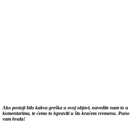
Ako postoji bilo kakva greška u ovoj objavi, navedite nam to u
komentarima, te ćemo to ispraviti u što kraćem vremenu. Puno
vam hvala!