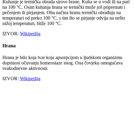
Kuhanje je termička obrada sirove hrane. Kuha se u vodi ili na pari
na 100 °C. Osim kuhanja hrana se termički može još pripremati i
pečenjem ili pirjanjem. Oba načina hranu termički obrađuju na
temperaturi od preko 100 °C, s tim što se pirjanje odvija na nešto
nižoj temperaturi, bliže 100 °C.
IZVOR:
Wikipedija
Hrana
Hrana je bilo koja tvar koja apsorpcijom u ljudskom organizmu
doprinosi očuvanju homeostaze istog. Ona čovjeku omogućava
svakodnevne aktivnosti.
IZVOR:
Wikipedija