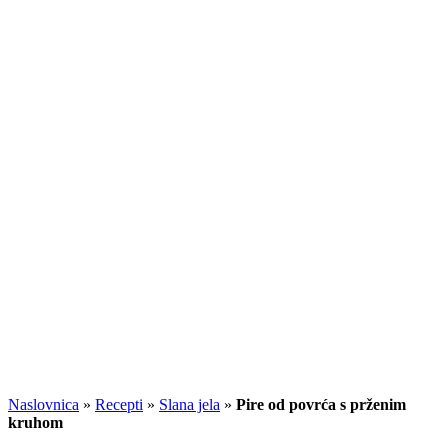
Naslovnica
»
Recepti
»
Slana jela
»
Pire od povrća s prženim
kruhom