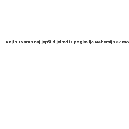
Koji su vama najljepši dijelovi iz poglavlja Nehemija 8? 