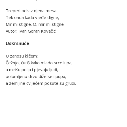
Treperi odraz njena mesa.
Tek onda kada vjeđe digne,
Mir mi stigne. O, mir mi stigne.
Autor: Ivan Goran Kovačić
Uskrsnuće
U zanosu kličem:
Čežnjo, ćutiš kako mlado srce lupa,
a mirišu polja i pjevaju ljudi,
polomljeno drvo diže se i pupa,
a zemljine cvijećem posute su grudi.