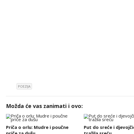
POEZIJA
Možda će vas zanimati i ovo:
Priča o orlu: Mudre i poučne
Put do sreće i djevojči
priče za dušu
tražila sreću