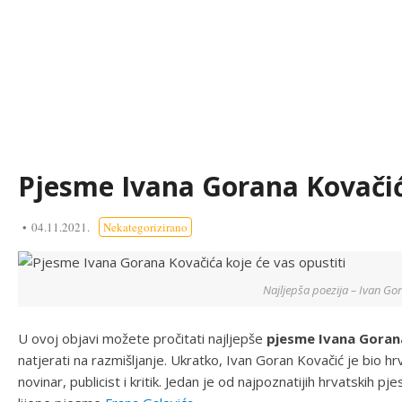
Pjesme Ivana Gorana Kovačića
04.11.2021.
Nekategorizirano
Najljepša poezija – Ivan Go
U ovoj objavi možete pročitati najljepše
pjesme Ivana Goran
natjerati na razmišljanje. Ukratko, Ivan Goran Kovačić je bio hr
novinar, publicist i kritik. Jedan je od najpoznatijih hrvatskih 