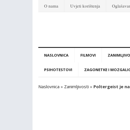
O nama
Uvjeti korištenja
Oglašava
NASLOVNICA
FILMOVI
ZANIMLJIVO
PSIHOTESTOVI
ZAGONETKE I MOZGALI
Naslovnica
»
Zanimljivosti
»
Poltergeist je na