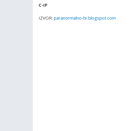
C-IP
IZVOR:
paranormalno-hr.blogspot.com