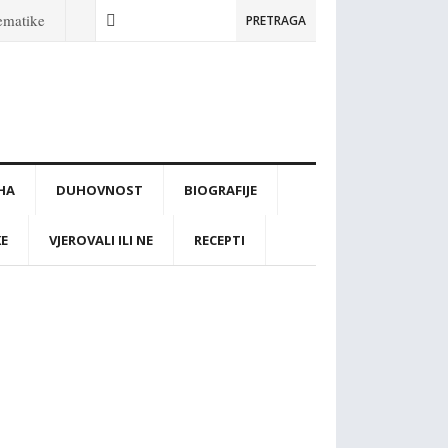
tematike
PRETRAGA
IHA
DUHOVNOST
BIOGRAFIJE
KE
VJEROVALI ILI NE
RECEPTI