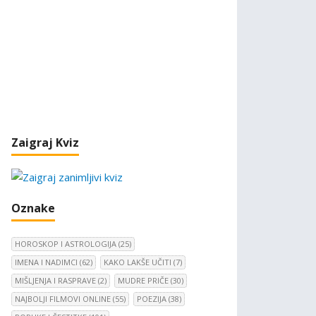
Zaigraj Kviz
Oznake
HOROSKOP I ASTROLOGIJA
(25)
IMENA I NADIMCI
(62)
KAKO LAKŠE UČITI
(7)
MIŠLJENJA I RASPRAVE
(2)
MUDRE PRIČE
(30)
NAJBOLJI FILMOVI ONLINE
(55)
POEZIJA
(38)