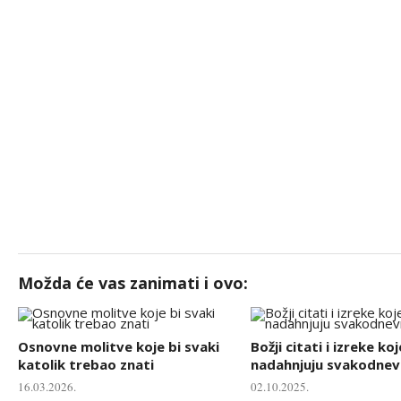
Možda će vas zanimati i ovo:
Osnovne molitve koje bi svaki
Božji citati i izreke koj
katolik trebao znati
nadahnjuju svakodnevn
16.03.2026.
02.10.2025.