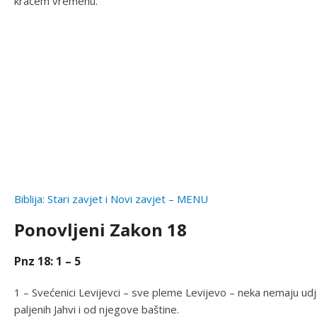
kraćem vremenu.
Biblija: Stari zavjet i Novi zavjet – MENU
Ponovljeni Zakon 18
Pnz 18: 1 – 5
1 – Svećenici Levijevci – sve pleme Levijevo – neka nemaju udje
paljenih Jahvi i od njegove baštine.