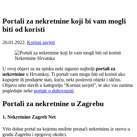
Portali za nekretnine koji bi vam mogli
biti od koristi
20.01.2022.
Korisni savjeti
Nekretnine Hrvatska
U ovoj objavi su na spisku neki sigurno najbolji
portali za
nekretnine
u Hrvatskoj. Ti portali vam mogu biti od koristi ako
kupujete ili prodajete stan, kuću, neki poslovni objekt i slično.
Objavu smo stavili u kategoriju “Korisni savjeti”, te ako vas zanima
pogledajte neke
portale o duhovnosti
.
Portali za nekretnine u Zagrebu
1. Nekretnine Zagreb Net
Vrlo dobar portal na kojemu možete pronaći nekretninu iz snova u
gradu Zagrebu i njegovoj okolici.