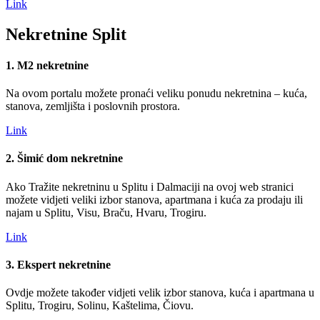
Link
Nekretnine Split
1. M2 nekretnine
Na ovom portalu možete pronaći veliku ponudu nekretnina – kuća,
stanova, zemljišta i poslovnih prostora.
Link
2. Šimić dom nekretnine
Ako Tražite nekretninu u Splitu i Dalmaciji na ovoj web stranici
možete vidjeti veliki izbor stanova, apartmana i kuća za prodaju ili
najam u Splitu, Visu, Braču, Hvaru, Trogiru.
Link
3. Ekspert nekretnine
Ovdje možete također vidjeti velik izbor stanova, kuća i apartmana u
Splitu, Trogiru, Solinu, Kaštelima, Čiovu.