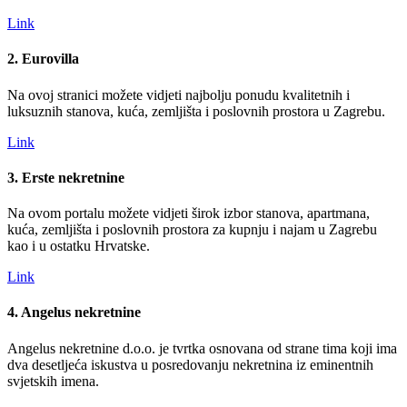
Link
2. Eurovilla
Na ovoj stranici možete vidjeti najbolju ponudu kvalitetnih i
luksuznih stanova, kuća, zemljišta i poslovnih prostora u Zagrebu.
Link
3. Erste nekretnine
Na ovom portalu možete vidjeti širok izbor stanova, apartmana,
kuća, zemljišta i poslovnih prostora za kupnju i najam u Zagrebu
kao i u ostatku Hrvatske.
Link
4. Angelus nekretnine
Angelus nekretnine d.o.o. je tvrtka osnovana od strane tima koji ima
dva desetljeća iskustva u posredovanju nekretnina iz eminentnih
svjetskih imena.