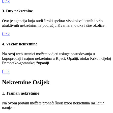
Link
3. Dux nekretnine
Ovo je agencija koja nudi široki spektar visokokvalitetnih i vrlo
atraktivnih nekretnina na području Kvarnera, otoka i šire okolice.
Link
4. Vektor nekretnine
Na ovoj web stranici možete vidjeti usluge posredovanja u
kupoprodaji i najmu nekretnina u Rijeci, Opatiji, otoku Krku i cijeloj
Primorsko-goranskoj županiji.
Link
Nekretnine Osijek
1. Tasman nekretnine
Na ovom portalu možete pronaći širok izbor nekretnina različitih
namjena.