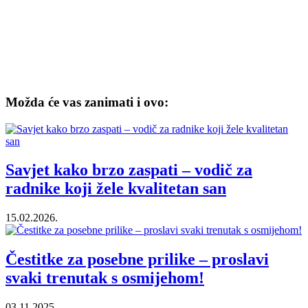
Možda će vas zanimati i ovo:
Savjet kako brzo zaspati – vodič za
radnike koji žele kvalitetan san
15.02.2026.
Čestitke za posebne prilike – proslavi
svaki trenutak s osmijehom!
03.11.2025.