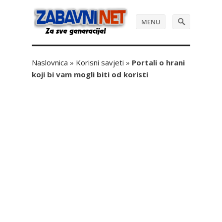
MENU
Naslovnica
»
Korisni savjeti
»
Portali o hrani
koji bi vam mogli biti od koristi