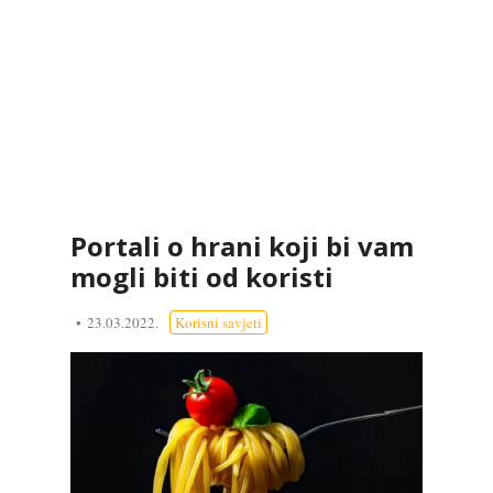
Portali o hrani koji bi vam
mogli biti od koristi
23.03.2022.
Korisni savjeti