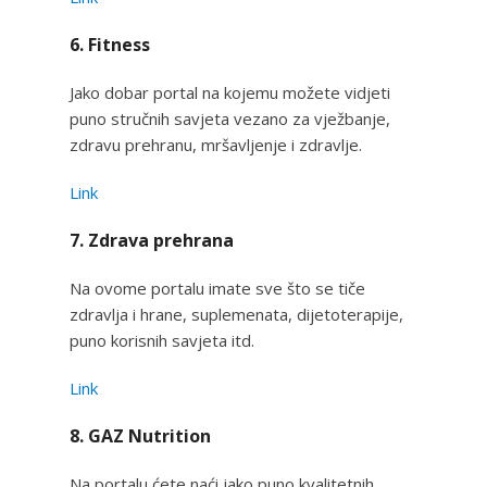
6. Fitness
Jako dobar portal na kojemu možete vidjeti
puno stručnih savjeta vezano za vježbanje,
zdravu prehranu, mršavljenje i zdravlje.
Link
7. Zdrava prehrana
Na ovome portalu imate sve što se tiče
zdravlja i hrane, suplemenata, dijetoterapije,
puno korisnih savjeta itd.
Link
8. GAZ Nutrition
Na portalu ćete naći jako puno kvalitetnih