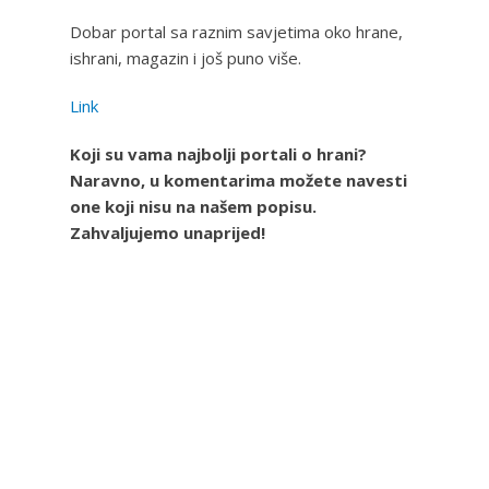
Dobar portal sa raznim savjetima oko hrane,
ishrani, magazin i još puno više.
Link
Koji su vama najbolji portali o hrani?
Naravno, u komentarima možete navesti
one koji nisu na našem popisu.
Zahvaljujemo unaprijed!