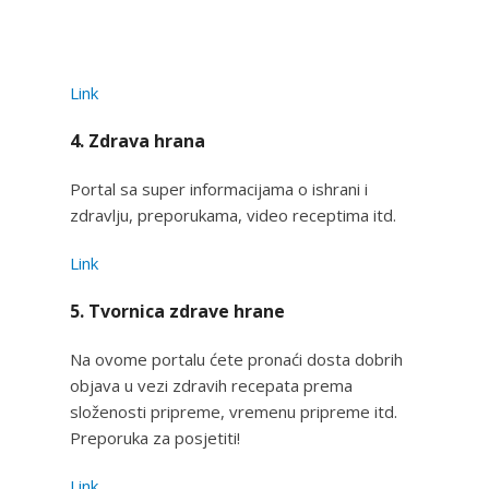
Link
4. Zdrava hrana
Portal sa super informacijama o ishrani i
zdravlju, preporukama, video receptima itd.
Link
5. Tvornica zdrave hrane
Na ovome portalu ćete pronaći dosta dobrih
objava u vezi zdravih recepata prema
složenosti pripreme, vremenu pripreme itd.
Preporuka za posjetiti!
Link