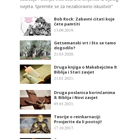
svijeta. Spremite se za nezaboravno iskustvo!"
Bob Rock: Zabavni citati koje
ćete pamtiti
13.09.2019.
Getsemanski vrt i što se tamo
dogodilo?
21.03.2020.
Druga knjiga o Makabejcima 9:
Biblija i Stari zavjet
21.01.2021.
Druga poslanica korinćanima
8: Biblija i Novi zavjet
05.01.2021.
Teorije o reinkarnaciji:
Provjerite da li postoji!
17.10.2017.