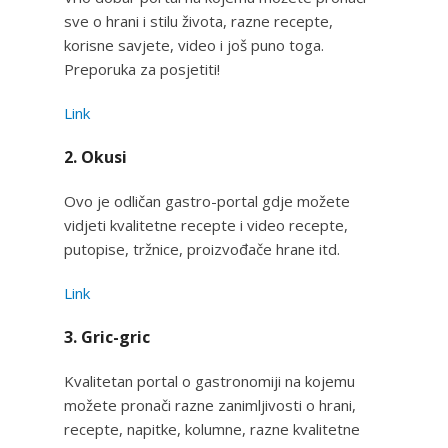
sve o hrani i stilu života, razne recepte,
korisne savjete, video i još puno toga.
Preporuka za posjetiti!
Link
2. Okusi
Ovo je odličan gastro-portal gdje možete
vidjeti kvalitetne recepte i video recepte,
putopise, tržnice, proizvođače hrane itd.
Link
3. Gric-gric
Kvalitetan portal o gastronomiji na kojemu
možete pronači razne zanimljivosti o hrani,
recepte, napitke, kolumne, razne kvalitetne