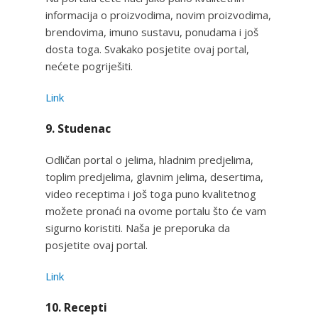
informacija o proizvodima, novim proizvodima,
brendovima, imuno sustavu, ponudama i još
dosta toga. Svakako posjetite ovaj portal,
nećete pogriješiti.
Link
9. Studenac
Odličan portal o jelima, hladnim predjelima,
toplim predjelima, glavnim jelima, desertima,
video receptima i još toga puno kvalitetnog
možete pronaći na ovome portalu što će vam
sigurno koristiti. Naša je preporuka da
posjetite ovaj portal.
Link
10. Recepti