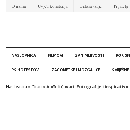
O nama
Uvjeti korištenja
Oglašavanje
Prijatelji
NASLOVNICA
FILMOVI
ZANIMLJIVOSTI
KORISNI
PSIHOTESTOVI
ZAGONETKE I MOZGALICE
SMIJEŠNE 
Naslovnica
»
Citati
»
Anđeli čuvari: Fotografije i inspirativni