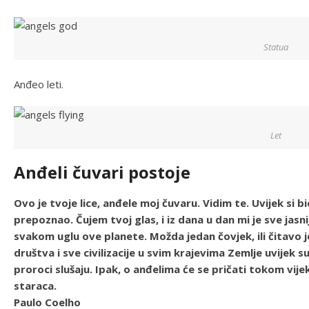
Statua
Anđeo leti.
Let
Anđeli čuvari postoje
Ovo je tvoje lice, anđele moj čuvaru. Vidim te. Uvijek si
prepoznao. Čujem tvoj glas, i iz dana u dan mi je sve jasni
svakom uglu ove planete. Možda jedan čovjek, ili čitavo j
društva i sve civilizacije u svim krajevima Zemlje uvijek s
proroci slušaju. Ipak, o anđelima će se pričati tokom vijek
staraca.
Paulo Coelho