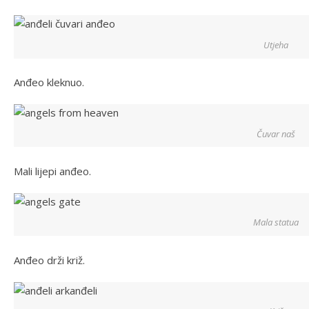
Utjeha
Anđeo kleknuo.
Čuvar naš
Mali lijepi anđeo.
Mala statua
Anđeo drži križ.