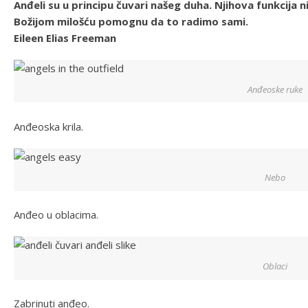
Anđeli su u principu čuvari našeg duha. Njihova funkcija n
Božijom milošću pomognu da to radimo sami.
Eileen Elias Freeman
Anđeoske ruke
Anđeoska krila.
Nebo
Anđeo u oblacima.
Oblaci
Zabrinuti anđeo.