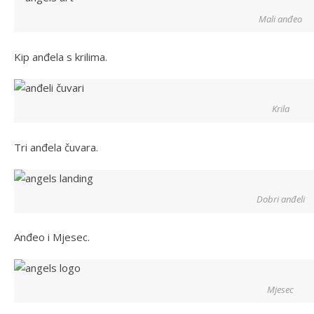
Mali anđeo
Kip anđela s krilima.
Krila
Tri anđela čuvara.
Dobri anđeli
Anđeo i Mjesec.
Mjesec