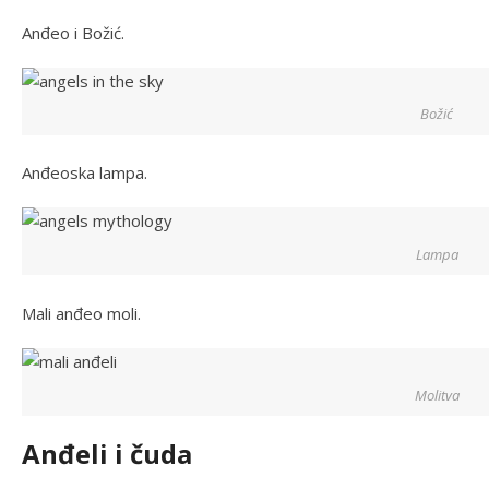
Anđeo i Božić.
Božić
Anđeoska lampa.
Lampa
Mali anđeo moli.
Molitva
Anđeli i čuda