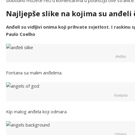
slobodno možete reći u komentarima u podnožju ove stranice.
Najljepše slike na kojima su anđeli 
Anđeli su vidljivi onima koji prihvate svjetlost. I raskin
Paulo Coelho
Anđeo
Fontana sa malim anđelima.
Fontana
Kip malog anđela koji odmara.
Odmor