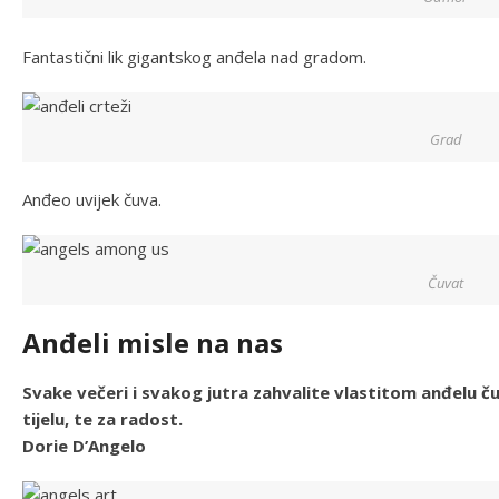
Fantastični lik gigantskog anđela nad gradom.
Grad
Anđeo uvijek čuva.
Čuvat
Anđeli misle na nas
Svake večeri i svakog jutra zahvalite vlastitom anđelu č
tijelu, te za radost.
Dorie D’Angelo