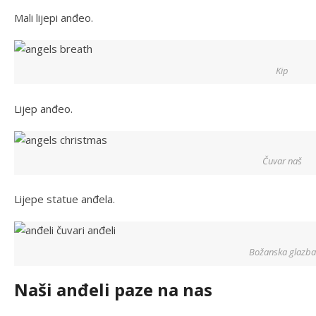
Mali lijepi anđeo.
Kip
Lijep anđeo.
Čuvar naš
Lijepe statue anđela.
Božanska glazba
Naši anđeli paze na nas