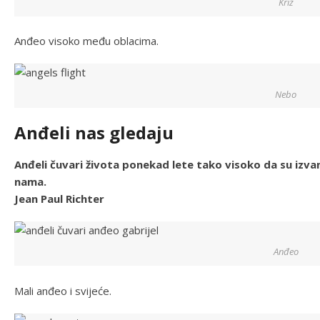
Križ
Anđeo visoko među oblacima.
Nebo
Anđeli nas gledaju
Anđeli čuvari života ponekad lete tako visoko da su izva
nama.
Jean Paul Richter
Anđeo
Mali anđeo i svijeće.