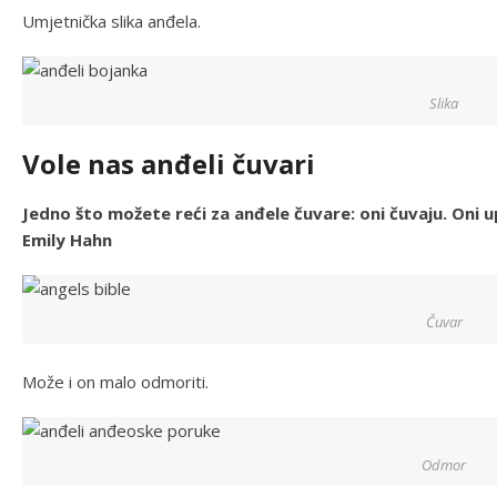
Umjetnička slika anđela.
Slika
Vole nas anđeli čuvari
Jedno što možete reći za anđele čuvare: oni čuvaju. Oni u
Emily Hahn
Čuvar
Može i on malo odmoriti.
Odmor