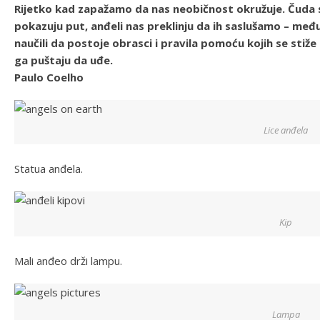
Rijetko kad zapažamo da nas neobičnost okružuje. Čuda 
pokazuju put, anđeli nas preklinju da ih saslušamo – međ
naučili da postoje obrasci i pravila pomoću kojih se sti
ga puštaju da uđe.
Paulo Coelho
Lice anđela
Statua anđela.
Kip
Mali anđeo drži lampu.
Lampa