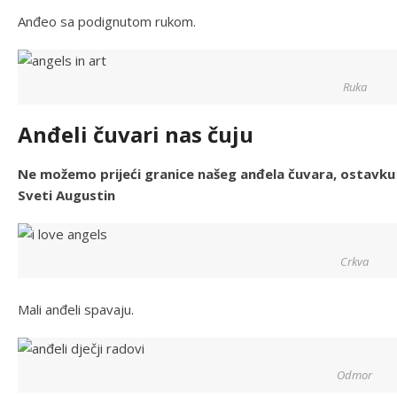
Anđeo sa podignutom rukom.
Ruka
Anđeli čuvari nas čuju
Ne možemo prijeći granice našeg anđela čuvara, ostavku i
Sveti Augustin
Crkva
Mali anđeli spavaju.
Odmor