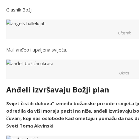
Glasnik Božji.
Glasnik
Mali anđeo i upaljena svijeća.
Ukras
Anđeli izvršavaju Božji plan
Svijet čistih duhova” između božanske prirode i svijeta 
odredila da viši moraju paziti na niže, anđeli izvršavaju b
čuvari, koji nas oslobode kad ometaju i pomažu da nas d
Sveti Toma Akvinski