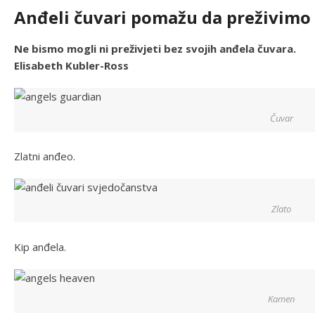
Anđeli čuvari pomažu da preživimo
Ne bismo mogli ni preživjeti bez svojih anđela čuvara.
Elisabeth Kubler-Ross
Čuvar
Zlatni anđeo.
Zlato
Kip anđela.
Kamen