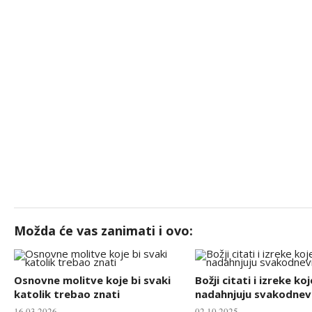
Možda će vas zanimati i ovo:
Osnovne molitve koje bi svaki
Božji citati i izreke koj
katolik trebao znati
nadahnjuju svakodnevn
16.03.2026.
02.10.2025.