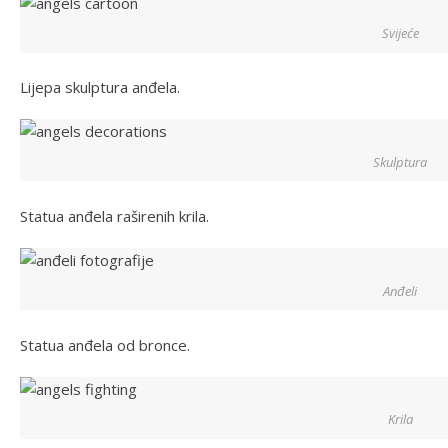
Svijeće
Lijepa skulptura anđela.
Skulptura
Statua anđela raširenih krila.
Anđeli
Statua anđela od bronce.
Krila