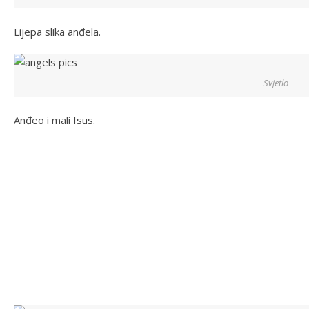
Lijepa slika anđela.
Svjetlo
Anđeo i mali Isus.