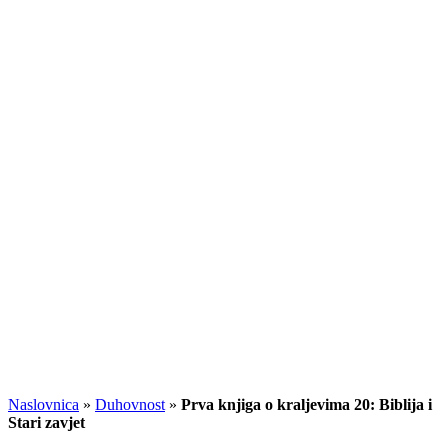
Naslovnica
»
Duhovnost
»
Prva knjiga o kraljevima 20: Biblija i
Stari zavjet