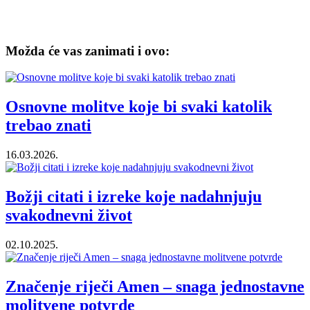
Možda će vas zanimati i ovo:
Osnovne molitve koje bi svaki katolik
trebao znati
16.03.2026.
Božji citati i izreke koje nadahnjuju
svakodnevni život
02.10.2025.
Značenje riječi Amen – snaga jednostavne
molitvene potvrde