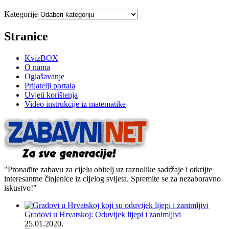
Kategorije
Stranice
KvizBOX
O nama
Oglašavanje
Prijatelji portala
Uvjeti korištenja
Video instrukcije iz matematike
"Pronađite zabavu za cijelu obitelj uz raznolike sadržaje i otkrijte
interesantne činjenice iz cijelog svijeta. Spremite se za nezaboravno
iskustvo!"
Gradovi u Hrvatskoj: Oduvijek lijepi i zanimljivi
25.01.2020.