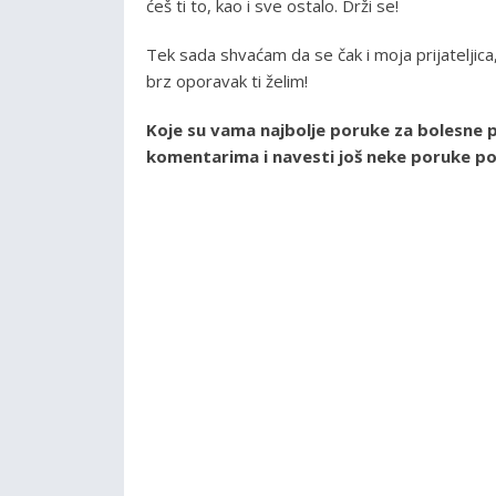
ćeš ti to, kao i sve ostalo. Drži se!
Tek sada shvaćam da se čak i moja prijateljica
brz oporavak ti želim!
Koje su vama najbolje poruke za bolesne pr
komentarima i navesti još neke poruke po