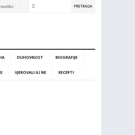
tematike
PRETRAGA
IHA
DUHOVNOST
BIOGRAFIJE
KE
VJEROVALI ILI NE
RECEPTI