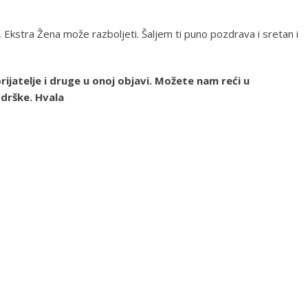
, Ekstra Žena može razboljeti. Šaljem ti puno pozdrava i sretan i
ijatelje i druge u onoj objavi. Možete nam reći u
drške. Hvala