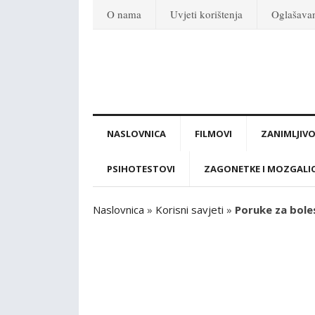
O nama
Uvjeti korištenja
Oglašava
NASLOVNICA
FILMOVI
ZANIMLJIVO
PSIHOTESTOVI
ZAGONETKE I MOZGALI
Naslovnica
»
Korisni savjeti
»
Poruke za boles