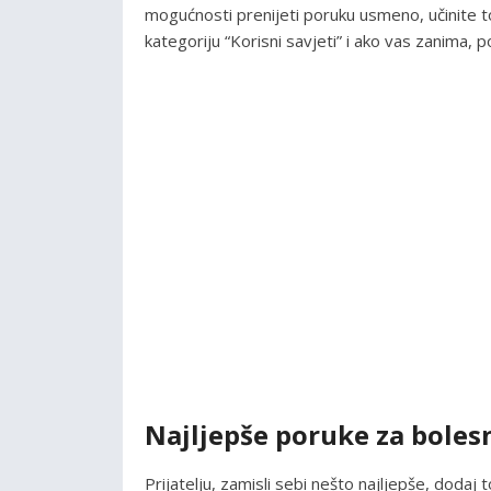
mogućnosti prenijeti poruku usmeno, učinite
kategoriju “Korisni savjeti” i ako vas zanima,
Najljepše poruke za bolesn
Prijatelju, zamisli sebi nešto najljepše, dodaj