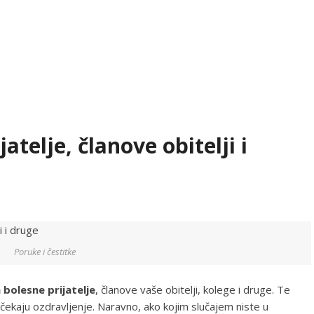
atelje, članove obitelji i
Poruke i čestitke
 bolesne prijatelje
, članove vaše obitelji, kolege i druge. Te
 čekaju ozdravljenje. Naravno, ako kojim slučajem niste u