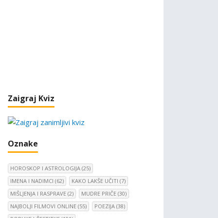
Zaigraj Kviz
Oznake
HOROSKOP I ASTROLOGIJA
(25)
IMENA I NADIMCI
(62)
KAKO LAKŠE UČITI
(7)
MIŠLJENJA I RASPRAVE
(2)
MUDRE PRIČE
(30)
NAJBOLJI FILMOVI ONLINE
(55)
POEZIJA
(38)