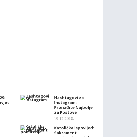
29:
Hashtagovi za
zavjet
Instagram:
Pronađite Najbolje
za Postove
19.12.2018.
Katolička ispovijed:
Sakrament