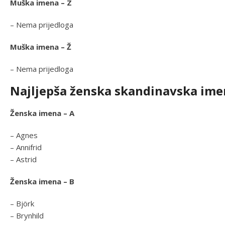
Muška imena – Z
– Nema prijedloga
Muška imena – Ž
– Nema prijedloga
Najljepša ženska skandinavska im
Ženska imena – A
– Agnes
– Annifrid
– Astrid
Ženska imena – B
– Björk
– Brynhild