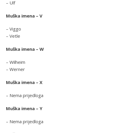
– Ulf
Muška imena – V
– Viggo
– Vetle
Muška imena – W
– Wilheim
– Werner
Muška imena – X
– Nema prijedloga
Muška imena – Y
– Nema prijedloga