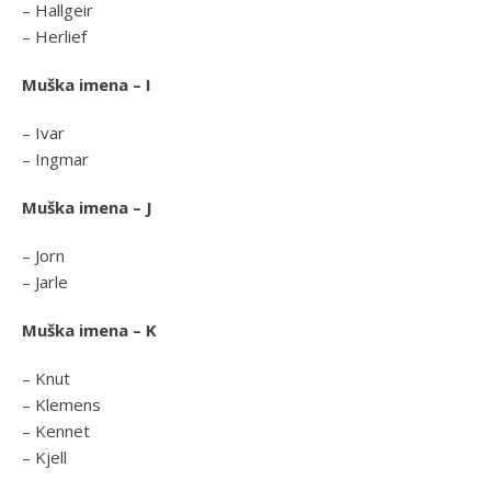
– Hallgeir
– Herlief
Muška imena – I
– Ivar
– Ingmar
Muška imena – J
– Jorn
– Jarle
Muška imena – K
– Knut
– Klemens
– Kennet
– Kjell