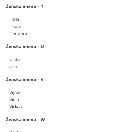
Ženska imena – T
– Tilda
– Thora
– Teodora
Ženska imena – U
– Ulrika
– Ulla
Ženska imena – V
– Vigdis
– Viola
– Vickan
Ženska imena – W