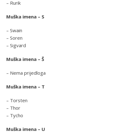
– Rurik
Muška imena – S
– Swain
– Soren
– Sigvard
Muška imena – Š
– Nema prijedloga
Muška imena – T
– Torsten
– Thor
– Tycho
Muška imena – U