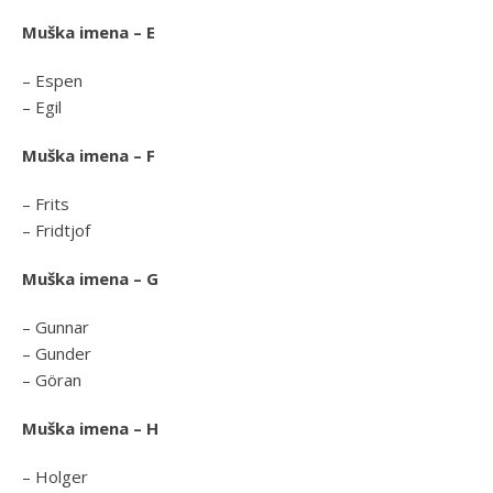
Muška imena – E
– Espen
– Egil
Muška imena – F
– Frits
– Fridtjof
Muška imena – G
– Gunnar
– Gunder
– Göran
Muška imena – H
– Holger