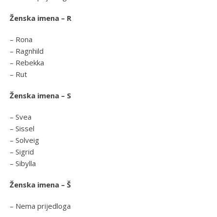
Ženska imena – R
– Rona
– Ragnhild
– Rebekka
– Rut
Ženska imena – S
– Svea
– Sissel
– Solveig
– Sigrid
– Sibylla
Ženska imena – Š
– Nema prijedloga