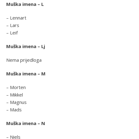
Muška imena – L
– Lennart
– Lars
– Leif
Muška imena – Lj
Nema prijedloga
Muška imena – M
– Morten
– Mikkel
– Magnus
– Mads
Muška imena – N
– Niels