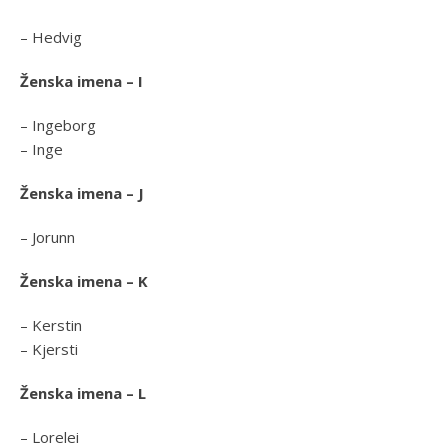
– Hedvig
Ženska imena – I
– Ingeborg
– Inge
Ženska imena – J
– Jorunn
Ženska imena – K
– Kerstin
– Kjersti
Ženska imena – L
– Lorelei