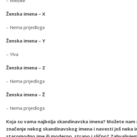
– Wiebke
Ženska imena – X
– Nema prijedloga
Ženska imena – Y
– Ylva
Ženska imena – Z
– Nema prijedloga
Ženska imena – Ž
– Nema prijedloga
Koja su vama najbolja skandinavska imena? Možete nam 
značenje nekog skandinavskog imena i navesti još neka im
staromodno ime ili moderno, strano i slično? Zahvaljujem