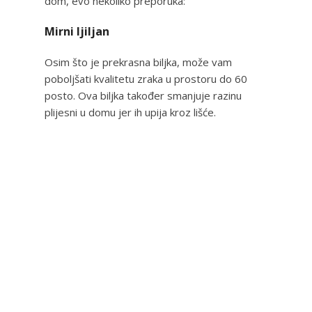
dom, evo nekoliko preporuka:
Mirni ljiljan
Osim što je prekrasna biljka, može vam
poboljšati kvalitetu zraka u prostoru do 60
posto. Ova biljka također smanjuje razinu
plijesni u domu jer ih upija kroz lišće.