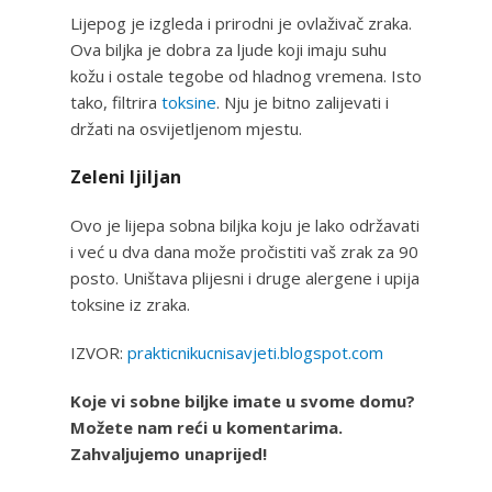
Lijepog je izgleda i prirodni je ovlaživač zraka.
Ova biljka je dobra za ljude koji imaju suhu
kožu i ostale tegobe od hladnog vremena. Isto
tako, filtrira
toksine
. Nju je bitno zalijevati i
držati na osvijetljenom mjestu.
Zeleni ljiljan
Ovo je lijepa sobna biljka koju je lako održavati
i već u dva dana može pročistiti vaš zrak za 90
posto. Uništava plijesni i druge alergene i upija
toksine iz zraka.
IZVOR:
prakticnikucnisavjeti.blogspot.com
Koje vi sobne biljke imate u svome domu?
Možete nam reći u komentarima.
Zahvaljujemo unaprijed!