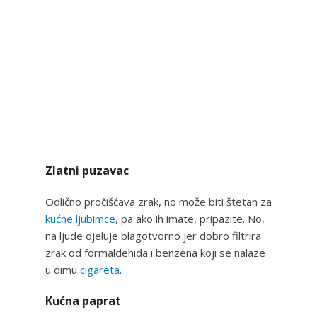
Zlatni puzavac
Odlično pročišćava zrak, no može biti štetan za
kućne ljubimce
, pa ako ih imate, pripazite. No,
na ljude djeluje blagotvorno jer dobro filtrira
zrak od formaldehida i benzena koji se nalaze
u dimu
cigareta
.
Kućna paprat