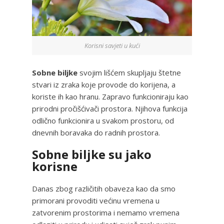
Korisni savjeti u kući
Sobne biljke
svojim lišćem skupljaju štetne
stvari iz zraka koje provode do korijena, a
koriste ih kao hranu. Zapravo funkcioniraju kao
prirodni pročišćivači prostora. Njihova funkcija
odlično funkcionira u svakom prostoru, od
dnevnih boravaka do radnih prostora.
Sobne biljke su jako
korisne
Danas zbog različitih obaveza kao da smo
primorani provoditi većinu vremena u
zatvorenim prostorima i nemamo vremena