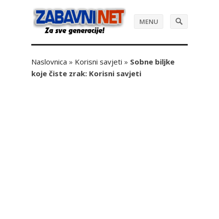
MENU
Naslovnica
»
Korisni savjeti
»
Sobne biljke
koje čiste zrak: Korisni savjeti