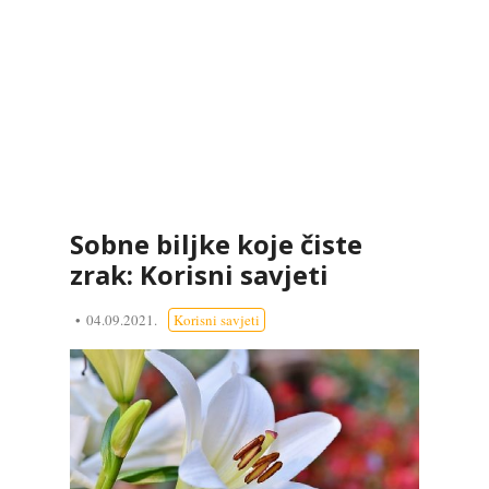
Sobne biljke koje čiste
zrak: Korisni savjeti
04.09.2021.
Korisni savjeti