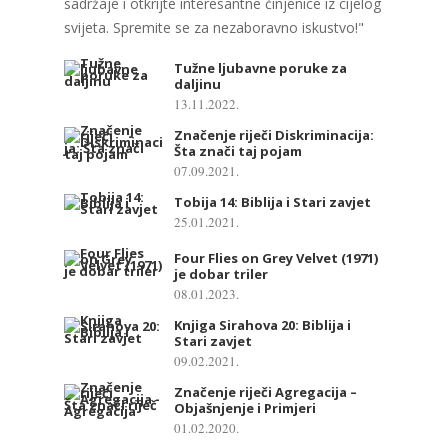
sadržaje i otkrijte interesantne činjenice iz cijelog
svijeta. Spremite se za nezaboravno iskustvo!"
Tužne ljubavne poruke za
daljinu
13.11.2022.
Značenje riječi Diskriminacija:
Šta znači taj pojam
07.09.2021.
Tobija 14: Biblija i Stari zavjet
25.01.2021.
Four Flies on Grey Velvet (1971)
je dobar triler
08.01.2023.
Knjiga Sirahova 20: Biblija i
Stari zavjet
09.02.2021.
Značenje riječi Agregacija –
Objašnjenje i Primjeri
01.02.2020.